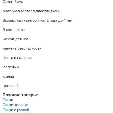
Сезон-Зима
Материал-Металл,пластик,ткань
Возрастная категория-от 1 года до 4 лет
В комплекте:
-чехол для ног
-ремень безопасности
Цвета в наличии:
-зеленый
-синий
-розовый
Похожие товары:
Санки
Санки-коляска
Санки с ручкой