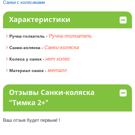
Санки с колесиками
Характеристики
Ручка-толкатель
Ручка-толкатель -
Санки-коляска
Санки-коляска -
нет колес
Колеса у санок -
металл
Материал санок -
Отзывы Санки-коляска
"Тимка 2+"
Ваш отзыв будет первым! !