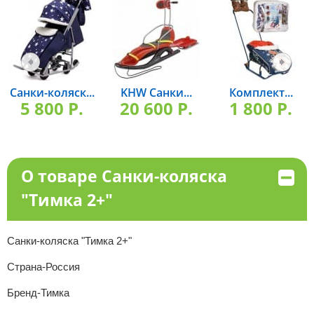
Санки-коляск...
KHW Санки...
Комплект...
5 800 P.
20 600 P.
1 800 P.
О товаре Санки-коляска
"Тимка 2+"
Санки-коляска "Тимка 2+"
Страна-Россия
Бренд-Тимка