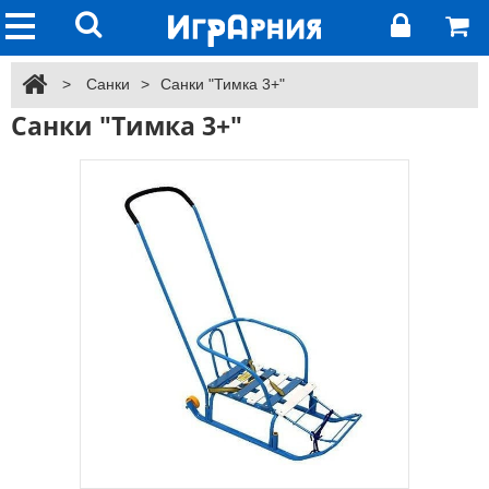
>
Санки
>
Санки "Тимка 3+"
Санки "Тимка 3+"