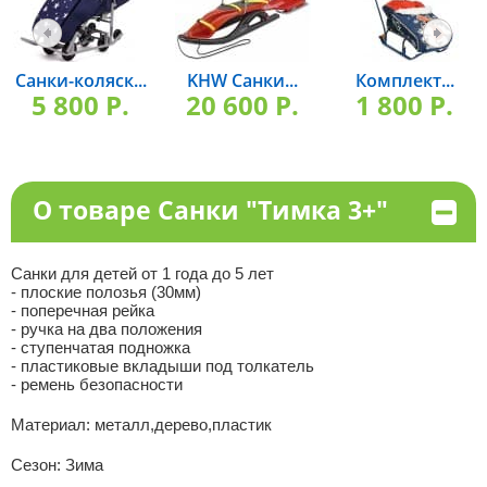
Санки-коляск...
KHW Санки...
Комплект...
5 800 P.
20 600 P.
1 800 P.
О товаре Санки "Тимка 3+"
Санки для детей от 1 года до 5 лет
- плоские полозья (30мм)
- поперечная рейка
- ручка на два положения
- ступенчатая подножка
- пластиковые вкладыши под толкатель
- ремень безопасности
Материал:
металл,дерево,пластик
Сезон:
Зима