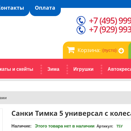
Контакты
Оплата
+7 (495) 99
+7 (929) 99
Корзина:
(пусто)
каты и скейты
Зима
Игрушки
Автокрес
сами
Санки Тимка 5 универсал с коле
Наличие:
Этого товара нет в наличии
Артикул:
Т5У