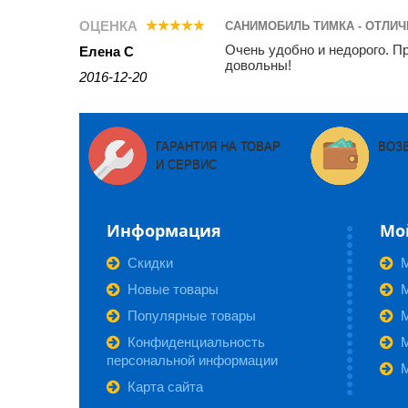
ОЦЕНКА
САНИМОБИЛЬ ТИМКА - ОТЛИ
Очень удобно и недорого. П
Елена С
довольны!
2016-12-20
ГАРАНТИЯ НА ТОВАР
ВОЗ
И СЕРВИС
Информация
Мо
Скидки
Новые товары
М
Популярные товары
Конфиденциальность
персональной информации
Карта сайта