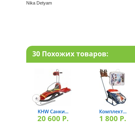
Nika Detyam
30 Похожих товаров:
KHW Санки...
Комплект...
20 600 P.
1 800 P.