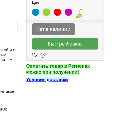
Цвет
Нет в наличии
Быстрый заказ
чкой и с
ская
ельным
Оплатить товар в Регионах
можно при получении!
Условия доставки
еньких
ния: