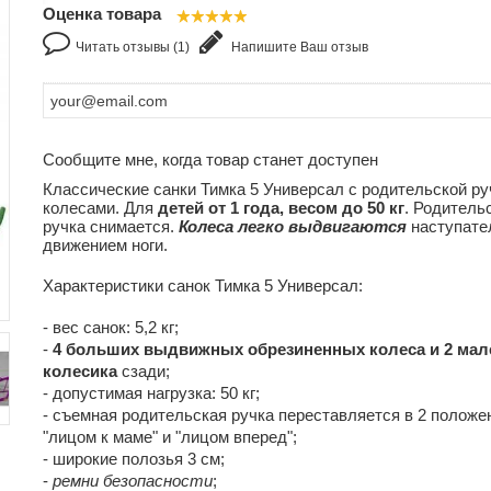
Оценка товара
Читать отзывы (1)
Напишите Ваш отзыв
Сообщите мне, когда товар станет доступен
Классические санки Тимка 5 Универсал с родительской ру
колесами. Для
детей от 1 года, весом до 50 кг
. Родитель
ручка снимается.
Колеса легко выдвигаются
наступат
движением ноги.
Характеристики санок Тимка 5 Универсал:
- вес санок: 5,2 кг;
-
4 больших выдвижных обрезиненных колеса и 2 мал
колесика
сзади;
- допустимая нагрузка: 50 кг;
- съемная родительская ручка переставляется в 2 положе
"лицом к маме" и "лицом вперед";
- широкие полозья 3 см;
-
ремни безопасности
;