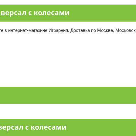
иверсал с колесами
е в интернет-магазине Играрния. Доставка по Москве, Московско
версал с колесами