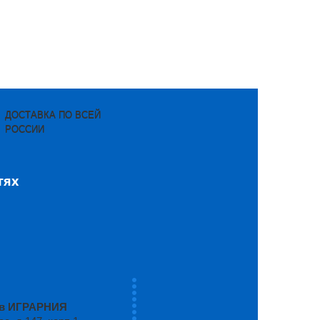
ДОСТАВКА ПО ВСЕЙ
РОССИИ
тях
ров ИГРАРНИЯ