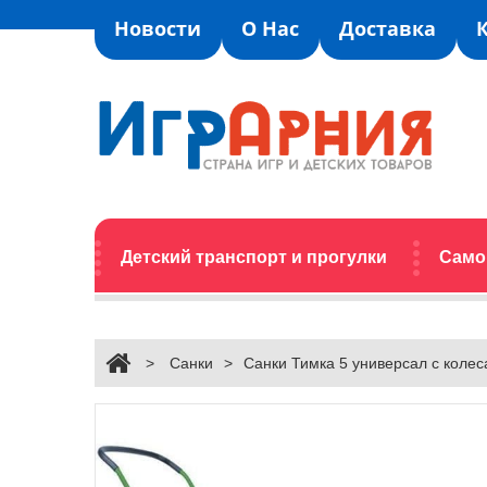
Новости
О Нас
Доставка
Детский транспорт и прогулки
Само
>
Санки
>
Санки Тимка 5 универсал с коле