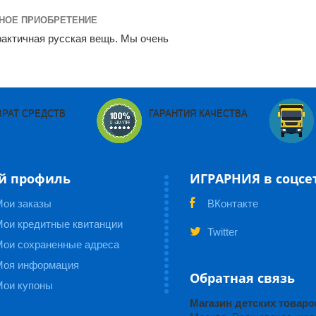
ЧНОЕ ПРИОБРЕТЕНИЕ
рактичная русская вещь. Мы очень
ВРАТ СРЕДСТВ
ГАРАНТИЯ КАЧЕСТВА
й профиль
ИГРАРНИЯ в соцсе
Мои заказы
ВКонтакте
ои кредитные квитанции
Twitter
Мои сохраненные адреса
Моя информация
Обратная связь
Мои купоны
Магазин детских това