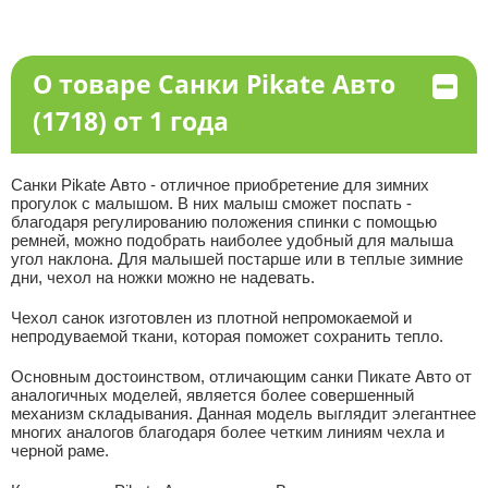
О товаре Санки Pikate Авто
(1718) от 1 года
Санки Pikate Авто - отличное приобретение для зимних
прогулок с малышом. В них малыш сможет поспать -
благодаря регулированию положения спинки с помощью
ремней, можно подобрать наиболее удобный для малыша
угол наклона. Для малышей постарше или в теплые зимние
дни, чехол на ножки можно не надевать.
Чехол санок изготовлен из плотной непромокаемой и
непродуваемой ткани, которая поможет сохранить тепло.
Основным достоинством, отличающим санки Пикате Авто от
аналогичных моделей, является более совершенный
механизм складывания. Данная модель выглядит элегантнее
многих аналогов благодаря более четким линиям чехла и
черной раме.