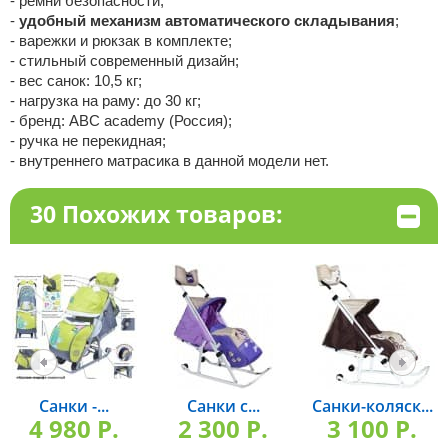
- ремни безопасности;
-
удобный механизм автоматического складывания
;
- варежки и рюкзак в комплекте;
- стильный современный дизайн;
- вес санок: 10,5 кг;
- нагрузка на раму: до 30 кг;
- бренд: ABC academy (Россия);
- ручка не перекидная;
- внутреннего матрасика в данной модели нет.
30 Похожих товаров:
Санки -...
Санки с...
Санки-коляск...
4 980 P.
2 300 P.
3 100 P.