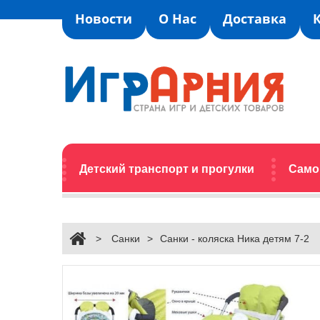
Новости
О Нас
Доставка
Детский транспорт и прогулки
Само
>
Санки
>
Санки - коляска Ника детям 7-2