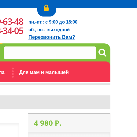
9-63-48
пн.-пт.: с 9:00 до 18:00
3-34-05
сб., вс.: выходной
Перезвонить Вам?
ла
Для мам и малышей
4 980 P.