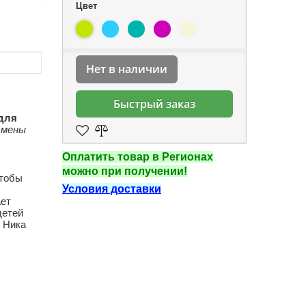
Цвет
Нет в наличии
Быстрый заказ
для
смены
Оплатить товар в Регионах
можно при получении!
чтобы
Условия доставки
ает
детей
. Ника