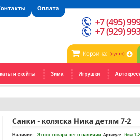
Контакты
Оплата
+7 (495) 99
+7 (929) 99
Корзина:
(пусто)
каты и скейты
Зима
Игрушки
Автокрес
Санки - коляска Ника детям 7-2
Наличие:
Этого товара нет в наличии
Артикул:
Ника 7-2