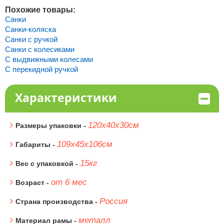
Похожие товары:
Санки
Санки-коляска
Санки с ручкой
Санки с колесиками
С выдвижными колесами
С перекидной ручкой
Характеристики
120х40х30см
Размеры упаковки -
109х45х106см
Габариты -
15кг
Вес с упаковкой -
от 6 мес
Возраст -
Россия
Страна производства -
металл
Материал рамы -