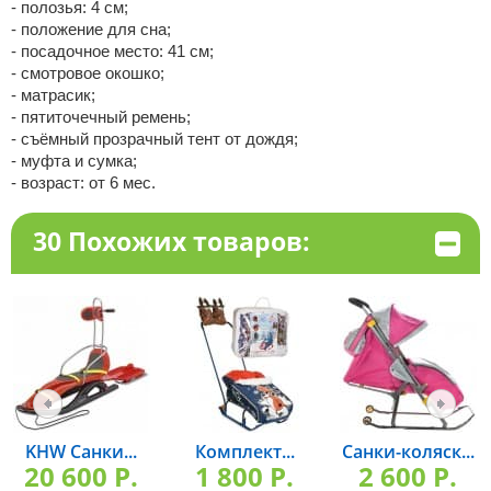
- полозья: 4 см;
- положение для сна;
- посадочное место: 41 см;
- смотровое окошко;
- матрасик;
- пятиточечный ремень;
- съёмный прозрачный тент от дождя;
- муфта и сумка;
- возраст: от 6 мес.
30 Похожих товаров:
KHW Санки...
Комплект...
Санки-коляск...
20 600 P.
1 800 P.
2 600 P.