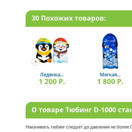
30 Похожих товаров:
Ледянка...
Мягкая...
1 200 P.
1 800 P.
О товаре Тюбинг D-1000 ст
Накачивать тюбинг следует до давления не более 0.