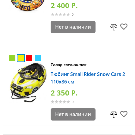
2 400 P.
0
Нет в наличии
Товар закончился
Тюбинг Small Rider Snow Cars 2
110х86 см
2 350 P.
0
Нет в наличии