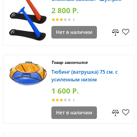
2 800 P.
1
Нет в наличии
Товар закончился
Тюбинг (ватрушка) 75 см. с
усиленным низом
1 600 P.
1
Нет в наличии