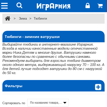
>
Зима
>
Тюбинги
Тюбинги - зимние ватрушки
Выбирайте тюбинги в интернет-магазине Играрния.
Всегда в наличии качественные модели отечественной
марки Ника Детям и многие другие. Ватрушки намного
более безопасны по сравнению с обычными санками.
Рекомендуем выбирать для взрослых тюбинг диаметром
около одного метра, выдерживающий нагрузку 70 – 100 кг. А
для детей лучше подходят ватрушки до 80 см с нагрузкой
до 50 кг.
Фильтры
По названию товара, от А до Я
Сортировать по