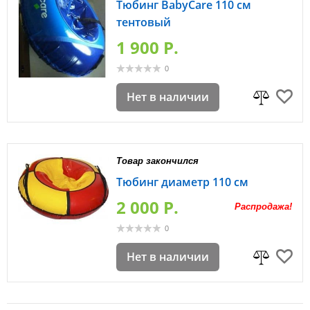
Тюбинг BabyCare 110 см
тентовый
1 900 P.
0
Нет в наличии
Товар закончился
Тюбинг диаметр 110 см
2 000 P.
Распродажа!
0
Нет в наличии