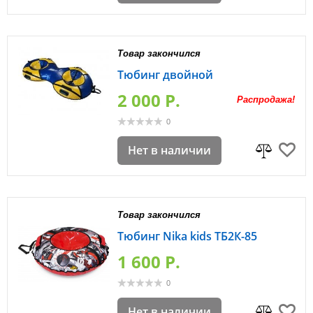
Товар закончился
Тюбинг двойной
2 000 P.
Распродажа!
0
Нет в наличии
Товар закончился
Тюбинг Nika kids ТБ2К-85
1 600 P.
0
Нет в наличии