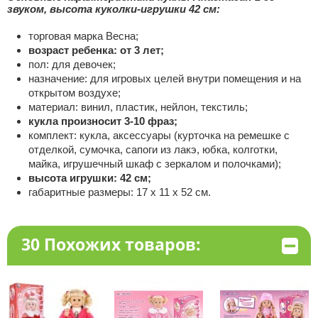
звуком, высота куколки-игрушки 42 см
:
торговая марка Весна;
возраст ребенка: от 3 лет;
пол: для девочек;
назначение: для игровых целей внутри помещения и на
открытом воздухе;
материал: винил, пластик, нейлон, текстиль;
кукла произносит 3-10 фраз;
комплект: кукла, аксессуары (курточка на ремешке с
отделкой, сумочка, сапоги из лакэ, юбка, колготки,
майка, игрушечный шкаф с зеркалом и полочками);
высота игрушки: 42 см;
габаритные размеры: 17 х 11 х 52 см.
30 Похожих товаров: