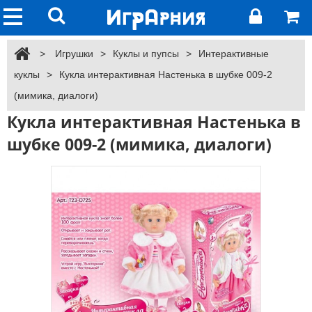
>
Игрушки
>
Куклы и пупсы
>
Интерактивные
куклы
>
Кукла интерактивная Настенька в шубке 009-2
(мимика, диалоги)
Кукла интерактивная Настенька в
шубке 009-2 (мимика, диалоги)