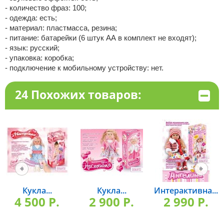
- количество фраз: 100;
- одежда: есть;
- материал: пластмасса, резина;
- питание: батарейки (6 штук АА в комплект не входят);
- язык: русский;
- упаковка: коробка;
- подключение к мобильному устройству: нет.
24 Похожих товаров:
Кукла...
Кукла...
Интерактивна...
4 500 P.
2 900 P.
2 990 P.