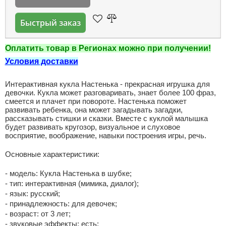
Быстрый заказ
Оплатить товар в Регионах можно при получении!
Условия доставки
Интерактивная кукла Настенька - прекрасная игрушка для
девочки. Кукла может разговаривать, знает более 100 фраз,
смеется и плачет при повороте. Настенька поможет
развивать ребенка, она может загадывать загадки,
рассказывать стишки и сказки. Вместе с куклой малышка
будет развивать кругозор, визуальное и слуховое
восприятие, воображение, навыки построения игры, речь.
Основные характеристики:
- модель: Кукла Настенька в шубке;
- тип: интерактивная (мимика, диалог);
- язык: русский;
- принадлежность: для девочек;
- возраст: от 3 лет;
- звуковые эффекты: есть;