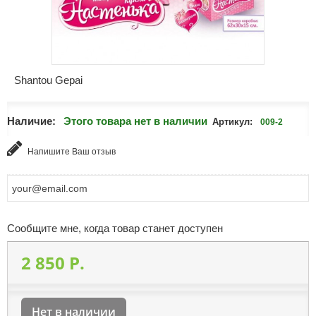
Shantou Gepai
Наличие:
Этого товара нет в наличии
Артикул:
009-2
Напишите Ваш отзыв
Сообщите мне, когда товар станет доступен
2 850 P.
Нет в наличии