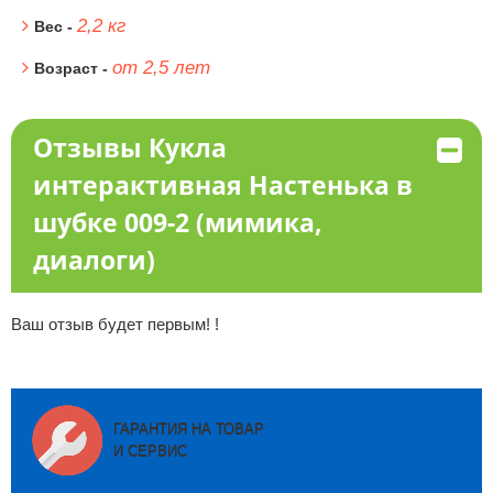
2,2 кг
Вес -
от 2,5 лет
Возраст -
Отзывы Кукла
интерактивная Настенька в
шубке 009-2 (мимика,
диалоги)
Ваш отзыв будет первым! !
ГАРАНТИЯ НА ТОВАР
И СЕРВИС