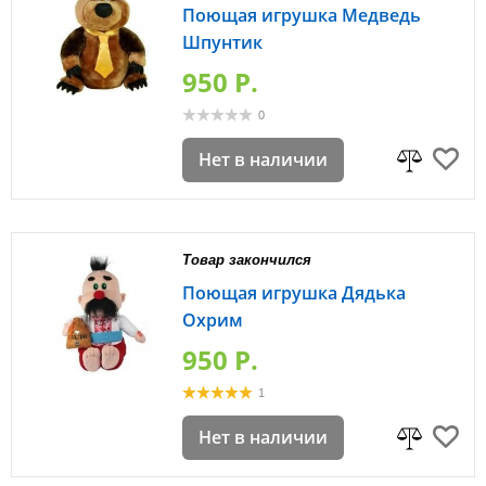
Поющая игрушка Медведь
Шпунтик
950 P.
0
Нет в наличии
Товар закончился
Поющая игрушка Дядька
Охрим
950 P.
1
Нет в наличии