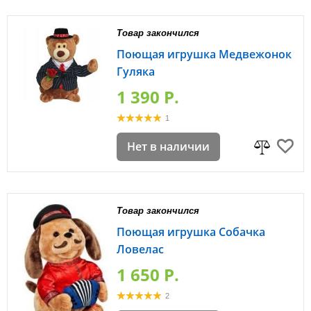
Товар закончился
Поющая игрушка Медвежонок
Гуляка
1 390 P.
1
Нет в наличии
Товар закончился
Поющая игрушка Собачка
Ловелас
1 650 P.
2