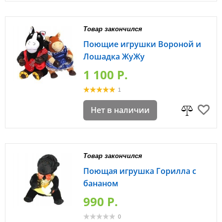
Товар закончился
Поющие игрушки Вороной и
Лошадка ЖуЖу
1 100 P.
1
Нет в наличии
Товар закончился
Поющая игрушка Горилла с
бананом
990 P.
0