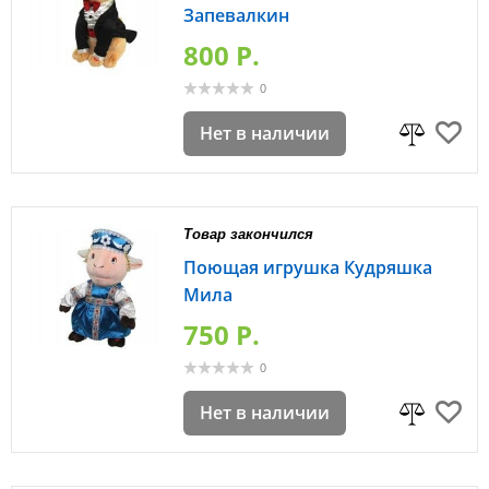
Запевалкин
800 P.
0
Нет в наличии
Товар закончился
Поющая игрушка Кудряшка
Мила
750 P.
0
Нет в наличии