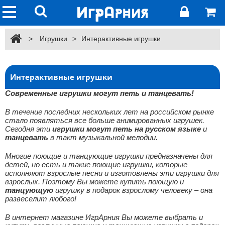
>
Игрушки
>
Интерактивные игрушки
Интерактивные игрушки
Современные игрушки могут петь и танцевать!
В течение последних нескольких лет на российском рынке
стало появляться все больше анимированных игрушек.
Сегодня эти
игрушки могут петь на русском языке
и
танцевать
в такт музыкальной мелодии.
Многие поющие и танцующие игрушки предназначены для
детей, но есть и такие поющие игрушки, которые
исполняют
взрослые песни
и изготовлены эти игрушки для
взрослых. Поэтому Вы можете купить поющую и
танцующую
игрушку в подарок взрослому человеку – она
развеселит любого!
В интернет магазине ИгрАрния Вы можете выбрать и