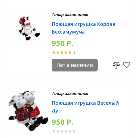
Товар закончился
Поющая игрушка Корова
Бессамумуча
950 P.
1
Нет в наличии
Товар закончился
Поющая игрушка Веселый
Дуэт
950 P.
0