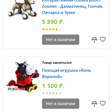
Интерактивная собака робот
Zoomer - Далматинец, Гончая,
Овчарка и Зуми
5 890 P.
1
Нет в наличии
Товар закончился
Поющая игрушка «Конь
Вороной»
1 100 P.
0
Нет в наличии