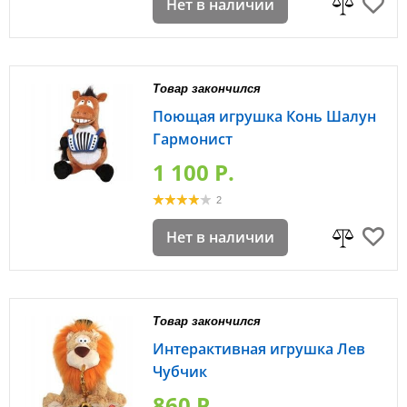
Нет в наличии
Товар закончился
Поющая игрушка Конь Шалун
Гармонист
1 100 P.
2
Нет в наличии
Товар закончился
Интерактивная игрушка Лев
Чубчик
860 P.