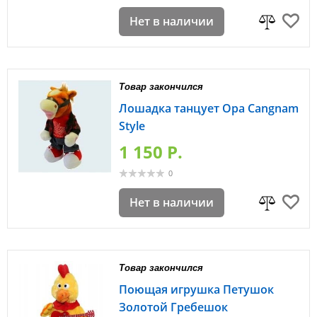
Нет в наличии
Товар закончился
Лошадка танцует Opa Cangnam
Style
1 150 P.
0
Нет в наличии
Товар закончился
Поющая игрушка Петушок
Золотой Гребешок