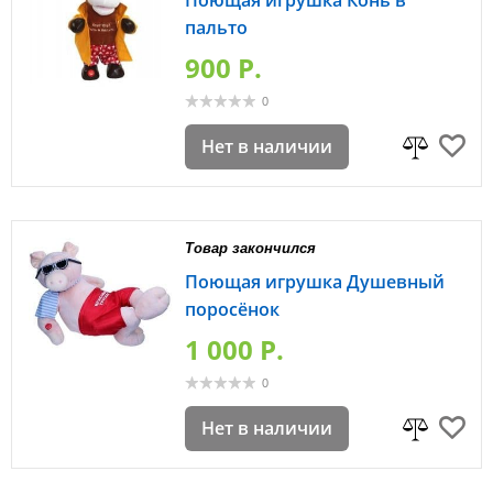
Поющая игрушка Конь в
пальто
900 P.
0
Нет в наличии
Товар закончился
Поющая игрушка Душевный
поросёнок
1 000 P.
0
Нет в наличии