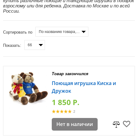
купить различные поющие и танцующие игрушки в подарок
взрослому или для ребенка. Доставка по Москве и по всей
России.
По названию товара, от А до Я
Сортировать по
66
Показать:
Товар закончился
Поющая игрушка Киска и
Дружок
1 850 P.
2
Нет в наличии