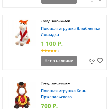
Товар закончился
Поющая игрушка Влюбленная
Лошадка
1 100 P.
1
Нет в наличии
Товар закончился
Поющая игрушка Конь
Пржевальского
700 P.