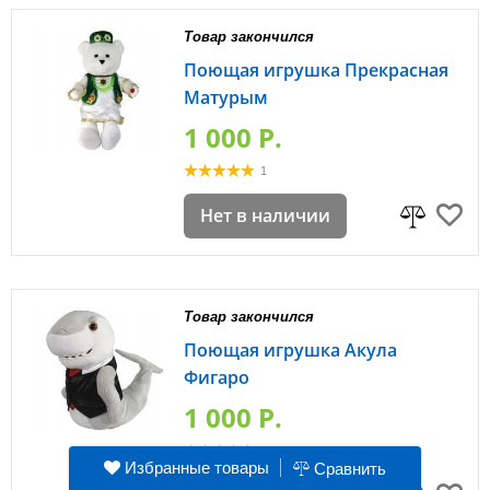
Товар закончился
Поющая игрушка Прекрасная
Матурым
1 000 P.
1
Нет в наличии
Товар закончился
Поющая игрушка Акула
Фигаро
1 000 P.
0
Избранные товары