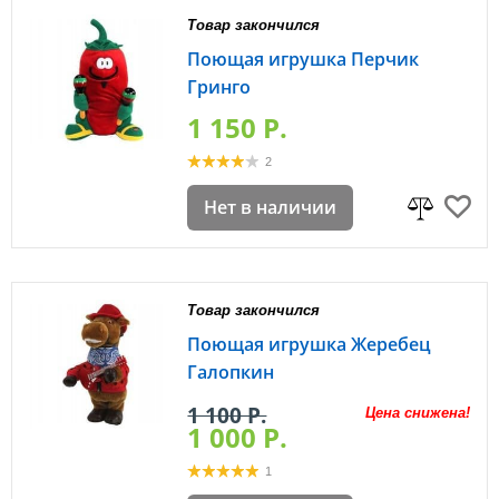
Товар закончился
Поющая игрушка Перчик
Гринго
1 150 P.
2
Нет в наличии
Товар закончился
Поющая игрушка Жеребец
Галопкин
1 100 P.
Цена снижена!
1 000 P.
1