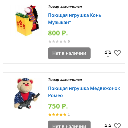
Товар закончился
Поющая игрушка Конь
Музыкант
800 P.
0
Нет в наличии
Товар закончился
Поющая игрушка Медвежонок
Ромео
750 P.
1
Нет в наличии