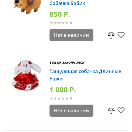
Собачка Бобик
850 P.
0
Нет в наличии
Товар закончился
Танцующая собачка Длинные
Ушки
1 000 P.
0
Нет в наличии