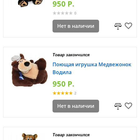
950 P.
0
Нет в наличии
Товар закончился
Поющая игрушка Медвежонок
Водила
950 P.
2
Нет в наличии
Товар закончился