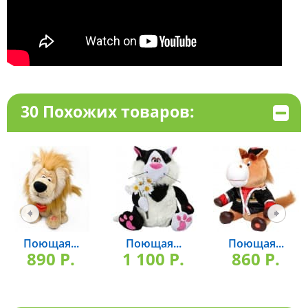
30 Похожих товаров:
Поющая...
Поющая...
Поющая...
890 P.
1 100 P.
860 P.