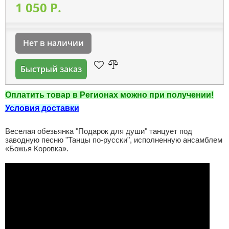
1 050 P.
Нет в наличии
Быстрый заказ
Оплатить товар в Регионах можно при получении!
Условия доставки
Веселая обезьянка "Подарок для души" танцует под
заводную песню "Танцы по-русски", исполненную ансамблем
«Божья Коровка».