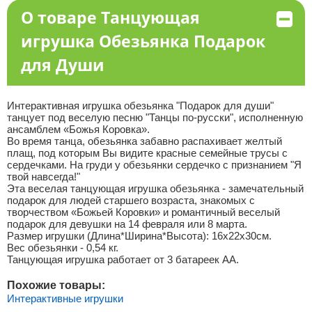
О товаре Танцующая
игрушка Обезьянка Подарок
для Души
Интерактивная игрушка обезьянка "Подарок для души"
танцует под веселую песню "Танцы по-русски", исполненную
ансамблем «Божья Коровка».
Во время танца, обезьянка забавно распахивает желтый
плащ, под которым Вы видите красные семейные трусы с
сердечками. На груди у обезьянки сердечко с признанием "Я
твой навсегда!"
Эта веселая танцующая игрушка обезьянка - замечательный
подарок для людей старшего возраста, знакомых с
творчеством «Божьей Коровки» и романтичный веселый
подарок для девушки на 14 февраля или 8 марта.
Размер игрушки (Длина*Ширина*Высота): 16х22х30см.
Вес обезьянки - 0,54 кг.
Танцующая игрушка работает от 3 батареек АА.
Похожие товары:
Интерактивные игрушки