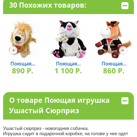
30 Похожих товаров:
Поющая...
Поющая...
Поющая...
890 P.
1 100 P.
860 P.
О товаре Поющая игрушка
Ушастый Сюрприз
Ушастый сюрприз - новогодняя собачка.
Игрушка сидит в подарочной коробке, на голове у нее одет