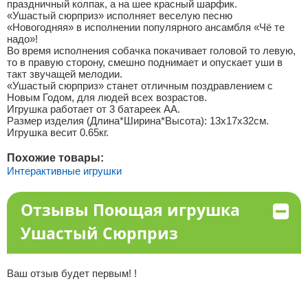
праздничный колпак, а на шее красный шарфик.
«Ушастый сюрприз» исполняет веселую песню
«Новогодняя» в исполнении популярного ансамбля «Чё те
надо»!
Во время исполнения собачка покачивает головой то левую,
то в правую сторону, смешно поднимает и опускает уши в
такт звучащей мелодии.
«Ушастый сюрприз» станет отличным поздравлением с
Новым Годом, для людей всех возрастов.
Игрушка работает от 3 батареек АА.
Размер изделия (Длина*Ширина*Высота): 13х17х32см.
Игрушка весит 0.65кг.
Похожие товары:
Интерактивные игрушки
Отзывы Поющая игрушка
Ушастый Сюрприз
Ваш отзыв будет первым! !