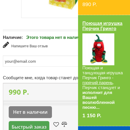
890 P.
Поющая игрушка
Перчик Гринго
Наличие:
Этого товара нет в наличии
Напишите Ваш отзыв
Поющая и
танцующая игрушка
Сообщите мне, когда товар станет доступен
Перчик Гринго -
горячий парень
.
Перчик станцует и
990 P.
исполнит для
Вашей
возлюбленной
песню...
Нет в наличии
1 150 P.
Быстрый заказ