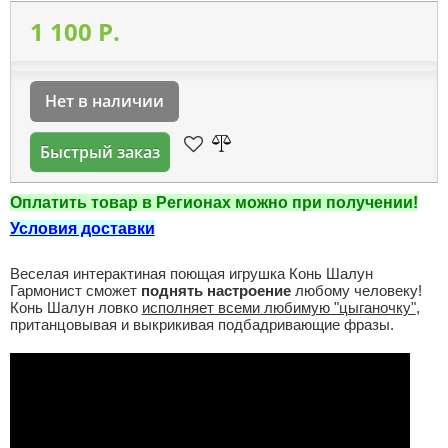
1 100 P.
Нет в наличии
Быстрый заказ
Оплатить товар в Регионах можно при получении!
Условия доставки
Веселая интерактиная поющая игрушка Конь Шалун
Гармонист сможет
поднять настроение
любому человеку!
Конь Шалун ловко
исполняет всеми любимую "цыганочку"
,
пританцовывая и выкрикивая подбадривающие фразы.