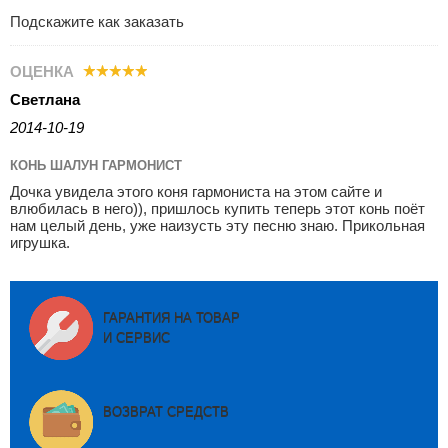
Подскажите как заказать
ОЦЕНКА
Светлана
2014-10-19
КОНЬ ШАЛУН ГАРМОНИСТ
Дочка увидела этого коня гармониста на этом сайте и
влюбилась в него)), пришлось купить теперь этот конь поёт
нам целый день, уже наизусть эту песню знаю. Прикольная
игрушка.
ГАРАНТИЯ НА ТОВАР
И СЕРВИС
ВОЗВРАТ СРЕДСТВ