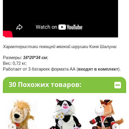
Характеристики поющей мягкой игрушки
Коня Шалуна:
Размеры:
16*20*34 см
;
Вес: 0,72 кг;
Работает от 3 батареек формата АА (
входят в комплект
).
30 Похожих товаров: