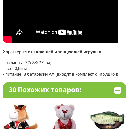
Характеристики
поющей и танцующей игрушки
:
- размеры:
32х28х17 см
;
- вес: 0,55 кг;
- питание: 3 батарейки АА (
входят в комплект
с игрушкой).
30 Похожих товаров: