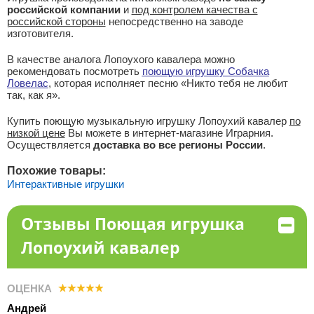
российской компании
и
под контролем качества с
российской стороны
непосредственно на заводе
изготовителя.
В качестве аналога Лопоухого кавалера можно
рекомендовать посмотреть
поющую игрушку Собачка
Ловелас
, которая исполняет песню «Никто тебя не любит
так, как я».
Купить поющую музыкальную игрушку Лопоухий кавалер
по
низкой цене
Вы можете в интернет-магазине Играрния.
Осуществляется
доставка во все регионы России
.
Похожие товары:
Интерактивные игрушки
Отзывы Поющая игрушка
Лопоухий кавалер
ОЦЕНКА
Андрей