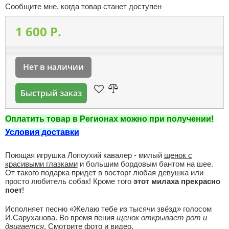
Сообщите мне, когда товар станет доступен
1 600 P.
Нет в наличии
Быстрый заказ
Оплатить товар в Регионах можно при получении!
Условия доставки
Поющая игрушка Лопоухий кавалер - милый
щенок с
красивыми глазками
и большим бордовым бантом на шее.
От такого подарка придет в восторг любая девушка или
просто любитель собак! Кроме того
этот милаха прекрасно
поет
!
Исполняет песню «
Желаю тебе из тысячи звёзд
» голосом
И.Саруханова. Во время пения
щенок открывает рот и
двигается
. Смотрите фото и видео.