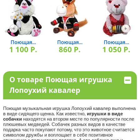
Поющая...
Поющая...
Поющая...
1 100 P.
860 P.
1 050 P.
О товаре Поющая игрушка
Лопоухий кавалер
Поющая музыкальная игрушка Лопоухий кавалер выполнена
в виде сидящего щенка. Как известно,
игрушки в виде
собачки
находятся на втором месте по популярности после
плюшевых медведей. Собачек разных видов в качестве
подарка часто покупают потому, что это животное считается
символом дружбы и воплощает в себе позитивное