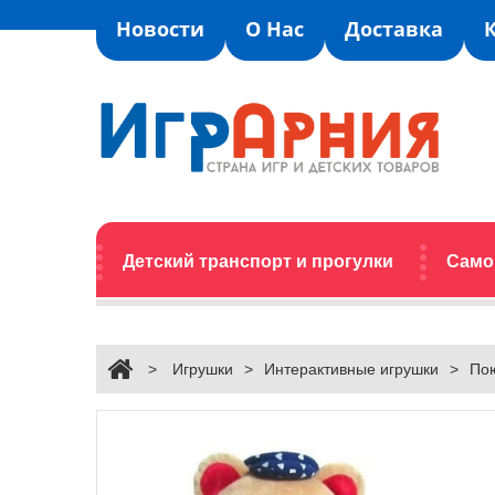
Новости
О Нас
Доставка
Детский транспорт и прогулки
Само
>
Игрушки
>
Интерактивные игрушки
>
По