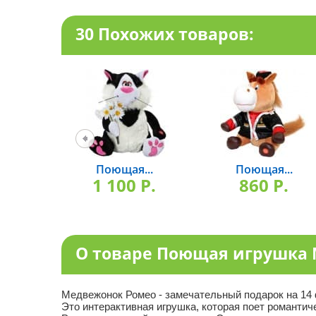
30 Похожих товаров:
Поющая...
Поющая...
1 100 P.
860 P.
О товаре Поющая игрушка
Медвежонок Ромео - замечательный подарок на 14 ф
Это интерактивная игрушка, которая поет романти