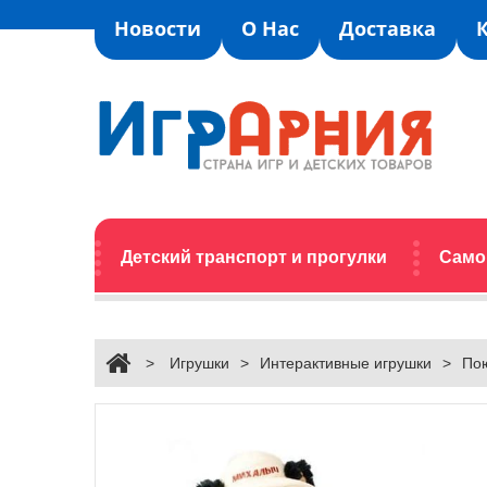
Новости
О Нас
Доставка
Детский транспорт и прогулки
Само
>
Игрушки
>
Интерактивные игрушки
>
По