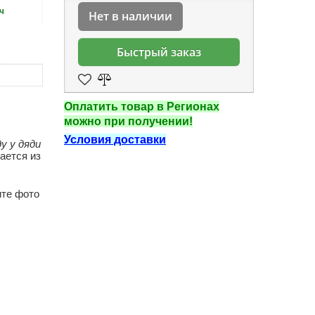
ч
Нет в наличии
Быстрый заказ
Оплатить товар в Регионах
можно при получении!
Условия доставки
у у дяди
ается из
ите фото