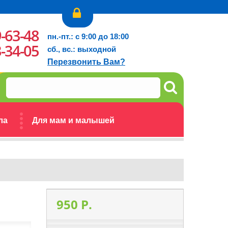
9-63-48
пн.-пт.: с 9:00 до 18:00
3-34-05
сб., вс.: выходной
Перезвонить Вам?
ла
Для мам и малышей
950 P.