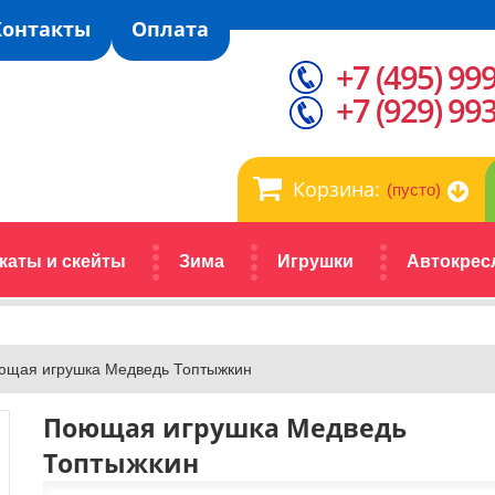
Контакты
Оплата
+7 (495) 99
+7 (929) 99
Корзина:
(пусто)
каты и скейты
Зима
Игрушки
Автокрес
ющая игрушка Медведь Топтыжкин
Поющая игрушка Медведь
Топтыжкин