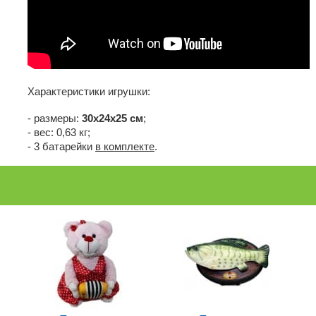
Характеристики игрушки:
- размеры:
30х24х25 см
;
- вес: 0,63 кг;
- 3 батарейки
в комплекте
.