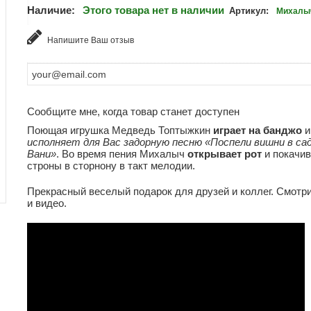
Наличие:
Этого товара нет в наличии
Артикул:
Михалы
Напишите Ваш отзыв
Сообщите мне, когда товар станет доступен
Поющая игрушка Медведь Топтыжкин
играет на банджо
и
исполняет для Вас задорную песню «Поспели вишни в сад
Вани»
. Во время пения Михалыч
открывает рот
и покачив
строны в сторнону в такт мелодии.
Прекрасный веселый подарок для друзей и коллег. Смотр
и видео.