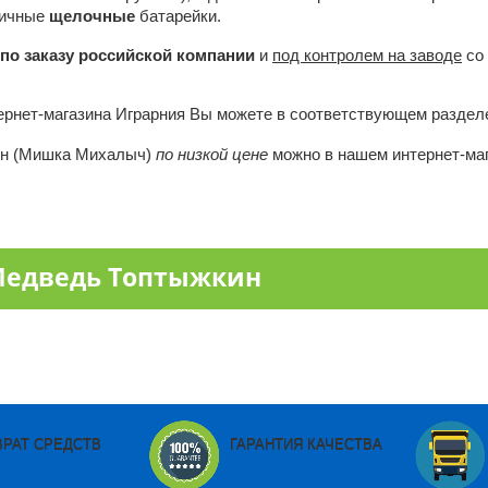
гичные
щелочные
батарейки.
по заказу российской компании
и
под контролем на заводе
со 
ернет-магазина Играрния Вы можете в соответствующем разделе
ин (Мишка Михалыч)
по низкой цене
можно в нашем интернет-ма
Медведь Топтыжкин
ВРАТ СРЕДСТВ
ГАРАНТИЯ КАЧЕСТВА