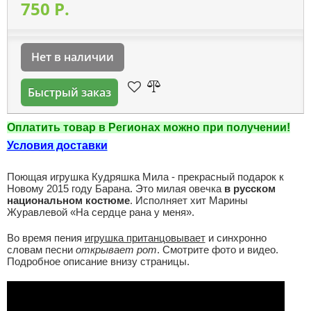
750 P.
Нет в наличии
Быстрый заказ
Оплатить товар в Регионах можно при получении!
Условия доставки
Поющая игрушка Кудряшка Мила - прекрасный подарок к
Новому 2015 году Барана. Это милая овечка
в русском
национальном костюме
. Исполняет хит Марины
Журавлевой «На сердце рана у меня».
Во время пения
игрушка пританцовывает
и синхронно
словам песни
открывает рот
. Смотрите фото и видео.
Подробное описание внизу страницы.