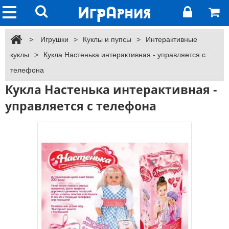
>
Игрушки
>
Куклы и пупсы
>
Интерактивные
куклы
>
Кукла Настенька интерактивная - управляется с
телефона
Кукла Настенька интерактивная -
управляется с телефона