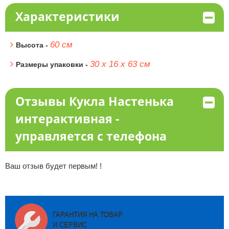
Характеристики
60 см
Высота -
30 х 16 х 63 см
Размеры упаковки -
Отзывы Кукла Настенька
интерактивная -
управляется с телефона
Ваш отзыв будет первым! !
ГАРАНТИЯ НА ТОВАР
И СЕРВИС