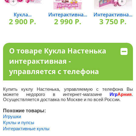
Кукла...
Интерактивна...
Интерактивна...
2 900 P.
2 990 P.
3 750 P.
О товаре Кукла Настенька
интерактивная -
управляется с телефона
Купить куклу Настенька, управляемую с телефона Вы
можете недорого в интернет-магазине
Игр
Арния
.
Осуществляется доставка по Москве и по всей России.
Похожие товары:
Игрушки
Куклы и пупсы
Интерактивные куклы