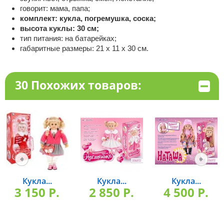
говорит: мама, папа;
комплект: кукла, погремушка, соска;
высота куклы: 30 см;
тип питания: на батарейках;
габаритные размеры: 21 х 11 х 30 см.
30 Похожих товаров:
Кукла...
Кукла...
Кукла...
3 150 P.
2 850 P.
4 500 P.