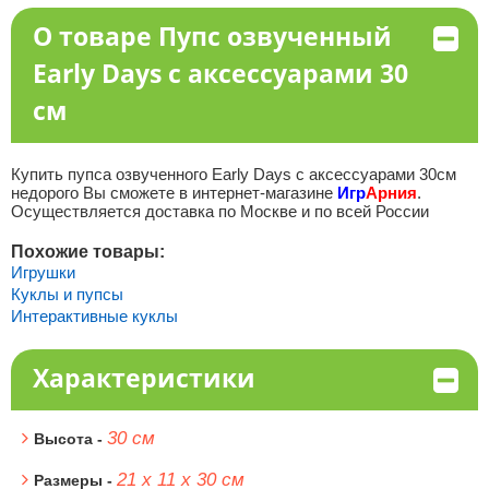
О товаре Пупс озвученный
Early Days с аксессуарами 30
см
Купить пупса озвученного Early Days с аксессуарами 30см
недорого Вы сможете в интернет-магазине
Игр
Арния
.
Осуществляется доставка по Москве и по всей России
Похожие товары:
Игрушки
Куклы и пупсы
Интерактивные куклы
Характеристики
30 см
Высота -
21 х 11 х 30 см
Размеры -