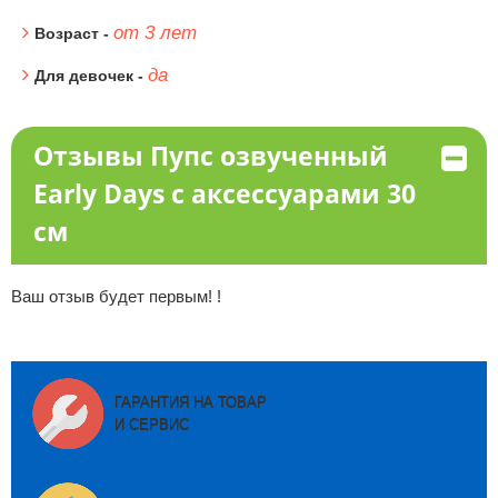
от 3 лет
Возраст -
да
Для девочек -
Отзывы Пупс озвученный
Early Days с аксессуарами 30
см
Ваш отзыв будет первым! !
ГАРАНТИЯ НА ТОВАР
И СЕРВИС