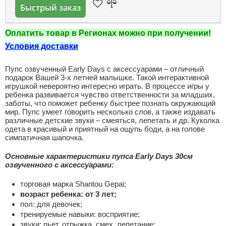
Быстрый заказ
Оплатить товар в Регионах можно при получении!
Условия доставки
Пупс озвученный Early Days с аксессуарами – отличный
подарок Вашей 3-х летней малышке. Такой интерактивной
игрушкой невероятно интересно играть. В процессе игры у
ребенка развивается чувство ответственности за младших,
заботы, что поможет ребенку быстрее познать окружающий
мир. Пупс умеет говорить несколько слов, а также издавать
различные детские звуки – смеяться, лепетать и др. Куколка
одета в красивый и приятный на ощупь боди, а на голове
симпатичная шапочка.
Основные характеристики пупса Early Days 30см
озвученного с аксессуарами:
торговая марка Shantou Gepai;
возраст ребенка: от 3 лет;
пол: для девочек;
тренируемые навыки: восприятие;
звуки: пьет, отрыжка, смех, лепетание;