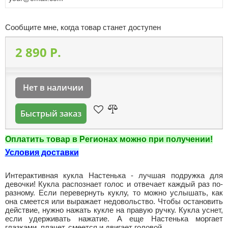
Сообщите мне, когда товар станет доступен
2 890 P.
Нет в наличии
Быстрый заказ
Оплатить товар в Регионах можно при получении!
Условия доставки
Интерактивная кукла Настенька - лучшая подружка для
девочки! Кукла распознает голос и отвечает каждый раз по-
разному. Если перевернуть куклу, то можно услышать, как
она смеется или выражает недовольство. Чтобы остановить
действие, нужно нажать кукле на правую ручку. Кукла уснет,
если удерживать нажатие. А еще Настенька моргает
глазками, плачет, смеется и двигает головой.