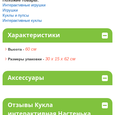
Похожие товары:
Интерактивные игрушки
Игрушки
Куклы и пупсы
Интерактивные куклы
Характеристики
60 см
Высота -
30 х 15 х 62 см
Размеры упаковки -
Аксессуары
Отзывы Кукла
интерактивная Настенька