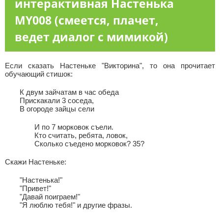
интерактивная Настенька
MY008 (смеется, плачет,
ведет диалог с мимикой)
Если сказать Настеньке "Викторина", то она прочитает
обучающий стишок:
К двум зайчатам в час обеда
Прискакали 3 соседа,
В огороде зайцы сели
И по 7 морковок съели.
Кто считать, ребята, ловок,
Сколько съедено морковок? 35?
Скажи Настеньке:
"Настенька!"
"Привет!"
"Давай поиграем!"
"Я люблю тебя!" и другие фразы.