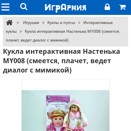
>
Игрушки
>
Куклы и пупсы
>
Интерактивные
куклы
>
Кукла интерактивная Настенька MY008 (смеется,
плачет, ведет диалог с мимикой)
Кукла интерактивная Настенька
MY008 (смеется, плачет, ведет
диалог с мимикой)