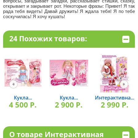
вопросы, загадывает загадки, рассказывает стишки, сказку,
открывает и закрывает рот. Некоторые фразы: Привет! Я так
рада тебя видеть! Давай дружить! Я ждала тебя! Я по тебе
соскучилась! Я хочу кушать!
24 Похожих товаров:
Кукла...
Кукла...
Интерактивна...
4 500 P.
2 900 P.
2 990 P.
О товаре Интерактивная