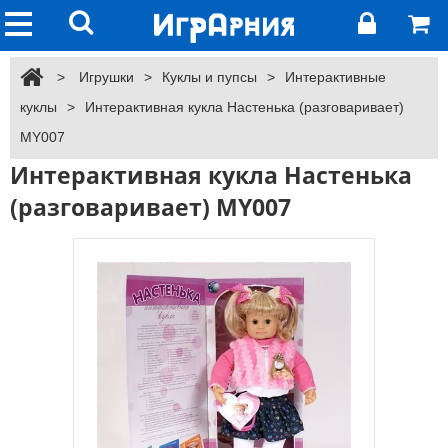
>
Игрушки
>
Куклы и пупсы
>
Интерактивные
куклы
>
Интерактивная кукла Настенька (разговаривает)
MY007
Интерактивная кукла Настенька
(разговаривает) MY007