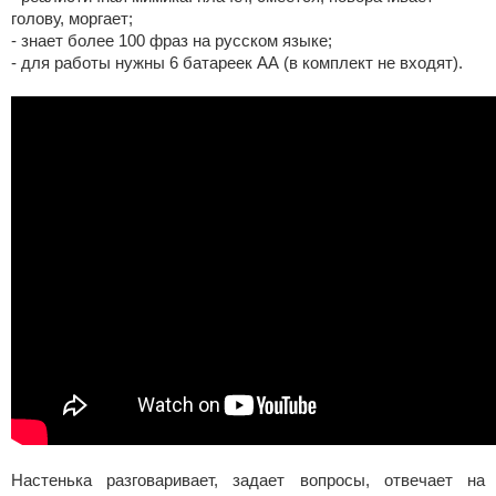
голову, моргает;
- знает более 100 фраз на русском языке;
- для работы нужны 6 батареек АА (в комплект не входят).
Настенька разговаривает, задает вопросы, отвечает на