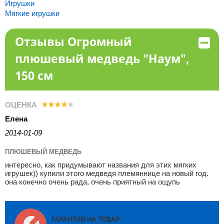
Игрушки
Мягкие игрушки
Отзывы Огромный
плюшевый медведь "Наум",
150 см
ОЦЕНКА
Елена
2014-01-09
ПЛЮШЕВЫЙ МЕДВЕДЬ
интересно, как придумывают названия для этих мягких
игрушек)) купили этого медведя племяннице на новый год.
она конечно очень рада, очень приятный на ощупь
ГАРАНТИЯ НА ТОВАР