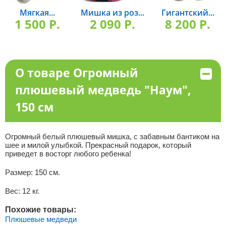
Мягкая...
Мишка из роз...
Гигантский...
1 500 P.
2 090 P.
8 200 P.
О товаре Огромный
плюшевый медведь "Наум",
150 см
Огромный белый плюшевый мишка, с забавным бантиком на
шее и милой улыбкой. Прекрасный подарок, который
приведет в восторг любого ребенка!
Размер: 150 см.
Вес: 12 кг.
Похожие товары:
Плюшевые медведи