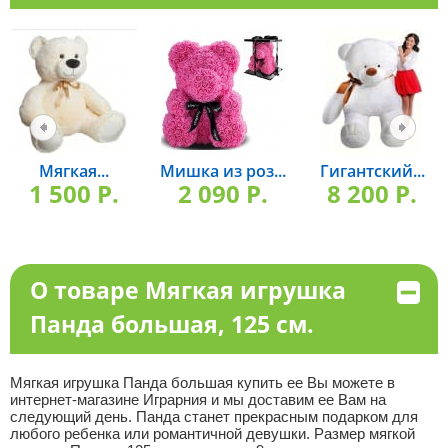
Мягкая...
Мишка из роз...
Гигантский...
1 500 P.
2 090 P.
8 200 P.
О товаре Мягкая игрушка
Панда большая, 125 см.
Мягкая игрушка Панда большая купить ее Вы можете в
интернет-магазине Играрния и мы доставим ее Вам на
следующий день. Панда станет прекрасным подарком для
любого ребенка или романтичной девушки. Размер мягкой