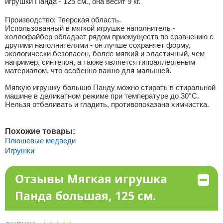
игрушки Панда - 125 см., она весит 9 кг.
Производство: Тверская область.
Использованный в мягкой игрушке наполнитель -
холлофайбер обладает рядом приемуществ по сравнению с
другими наполнителями - он лучше сохраняет форму,
экологически безопасен, более мягкий и эластичный, чем
например, синтепон, а также является гипоаллергеным
материалом, что особенно важно для малышей.
Мягкую игрушку большю Панду можно стирать в стиральной
машине в деликатном режиме при температуре до 30°С.
Нельзя отбеливать и гладить, противопоказана химчистка.
Похожие товары:
Плюшевые медведи
Игрушки
Отзывы Мягкая игрушка
Панда большая, 125 см.