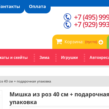
Контакты
Оплата
+7 (495) 99
+7 (929) 99
Корзина:
(пусто)
каты и скейты
Зима
Игрушки
Автокрес
оз 40 см + подарочная упаковка
Мишка из роз 40 см + подарочна
упаковка