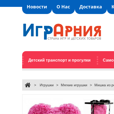
Новости
О Нас
Доставка
Детский транспорт и прогулки
Само
>
Игрушки
>
Мягкие игрушки
>
Мишка из р