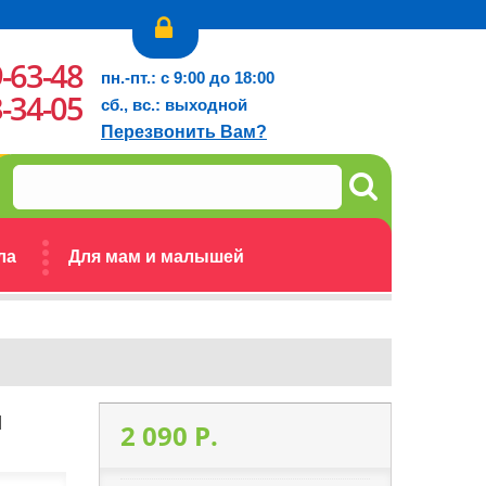
9-63-48
пн.-пт.: с 9:00 до 18:00
3-34-05
сб., вс.: выходной
Перезвонить Вам?
ла
Для мам и малышей
я
2 090 P.