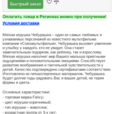
Быстрый заказ
Оплатить товар в Регионах можно при получении!
Условия доставки
Мягкая игрушка Чебурашка – один из самых любимых и
узнаваемых персонажей из известного мультфильма
компании «Союзмультфильм». Чебурашка вызовет умиление
и улыбку у каждого, кто ее увидит. Она станет
замечательным подарком, как ребенку, так и взрослому.
Мягкая игрушка наполнит мир Вашего малыша приятными
ощущениями и положительными эмоциями. Способствует
развитию воображения и тактильной чувствительности у
детей. Качество подтверждено сертификатами соответствия.
Изготовлено из гипоаллергенных материалов. Чебурашка
будет долгие годы радовать Вас и ваших детей, не теряя
формы и цвета.
Основные характеристики:
- торговая марка Fancy;
- цвет игрушки коричневый;
- тип игрушки – животное;
- возрастная группа от 3-х лет;