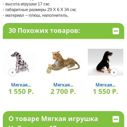
- высота игрушки 17 см;
- габаритные размеры 29 X 6 X 34 см;
- материал – плюш, наполнитель.
30 Похожих товаров:
Мягкая...
Мягкая...
Мягкая...
1 550 P.
2 700 P.
1 550 P.
О товаре Мягкая игрушка