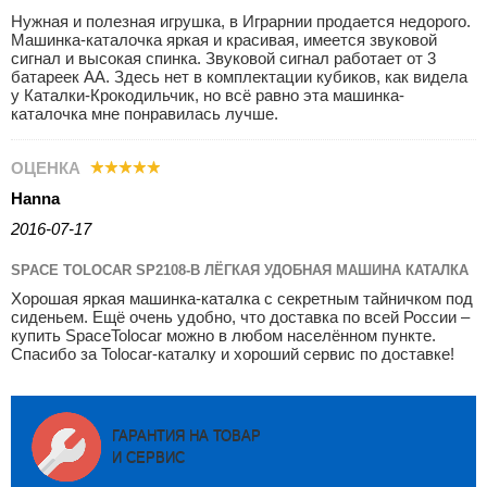
Нужная и полезная игрушка, в Играрнии продается недорого.
Машинка-каталочка яркая и красивая, имеется звуковой
сигнал и высокая спинка. Звуковой сигнал работает от 3
батареек АА. Здесь нет в комплектации кубиков, как видела
у Каталки-Крокодильчик, но всё равно эта машинка-
каталочка мне понравилась лучше.
ОЦЕНКА
Hanna
2016-07-17
SPACE TOLOCAR SP2108-B ЛЁГКАЯ УДОБНАЯ МАШИНА КАТАЛКА
Хорошая яркая машинка-каталка с секретным тайничком под
сиденьем. Ещё очень удобно, что доставка по всей России –
купить SpaceTolocar можно в любом населённом пункте.
Спасибо за Tolocar-каталку и хороший сервис по доставке!
ГАРАНТИЯ НА ТОВАР
И СЕРВИС