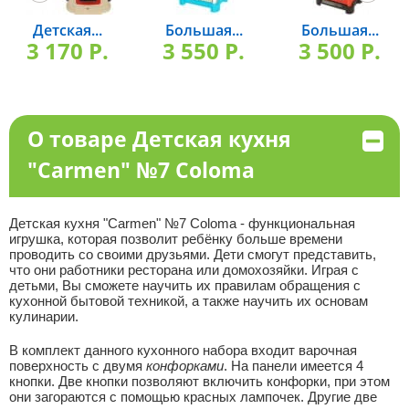
Детская...
Большая...
Большая...
3 170 P.
3 550 P.
3 500 P.
О товаре Детская кухня
"Carmen" №7 Coloma
Детская кухня "Carmen" №7 Coloma - функциональная
игрушка, которая позволит ребёнку больше времени
проводить со своими друзьями. Дети смогут представить,
что они работники ресторана или домохозяйки. Играя с
детьми, Вы сможете научить их правилам обращения с
кухонной бытовой техникой, а также научить их основам
кулинарии.
В комплект данного кухонного набора входит варочная
поверхность с двумя
конфорками
. На панели имеется 4
кнопки. Две кнопки позволяют включить конфорки, при этом
они загораются с помощью красных лампочек. Другие две