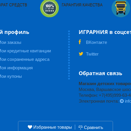
ВРАТ СРЕДСТВ
ГАРАНТИЯ КАЧЕСТВА
й профиль
ИГРАРНИЯ в соцсе
Мои заказы
ВКонтакте
ои кредитные квитанции
Twitter
Мои сохраненные адреса
Моя информация
Обратная связь
Мои купоны
Магазин детских това
Москва, Варшавское шоссе
Телефон: +7(495)999-63-4
Электронная почта:
inf
Избранные товары