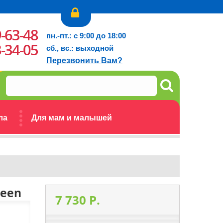
9-63-48
пн.-пт.: с 9:00 до 18:00
3-34-05
сб., вс.: выходной
Перезвонить Вам?
ла
Для мам и малышей
reen
7 730 P.