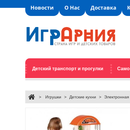
Новости
О Нас
Доставка
Детский транспорт и прогулки
Само
>
Игрушки
>
Детские кухни
>
Электронная 