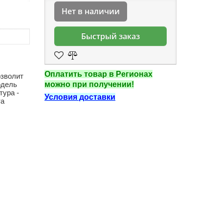
Нет в наличии
Быстрый заказ
Оплатить товар в Регионах
озволит
одель
можно при получении!
тура -
Условия доставки
та