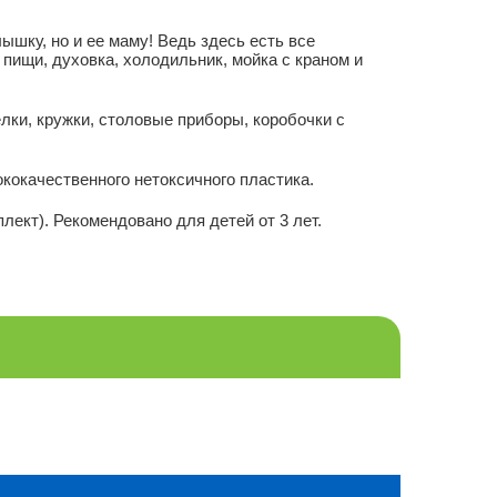
ышку, но и ее маму! Ведь здесь есть все
пищи, духовка, холодильник, мойка с краном и
елки, кружки, столовые приборы, коробочки с
ококачественного нетоксичного пластика.
лект). Рекомендовано для детей от 3 лет.