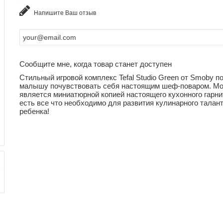
Напишите Ваш отзыв
Сообщите мне, когда товар станет доступен
Стильный игровой комплекс Tefal Studio Green от Smoby п
малышу почувствовать себя настоящим шеф-поваром. М
является миниатюрной копией настоящего кухонного гарни
есть все что необходимо для развития кулинарного талан
ребенка!