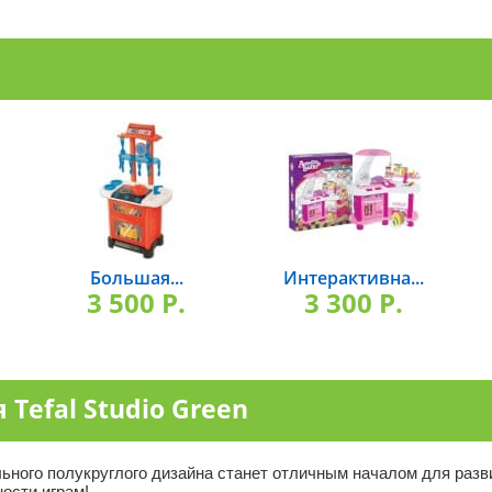
Большая...
Интерактивна...
3 500 P.
3 300 P.
Tefal Studio Green
ильного полукруглого дизайна станет отличным началом для раз
ости играм!