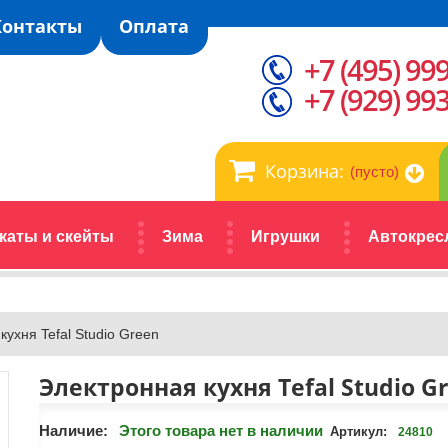
Контакты
Оплата
+7 (495) 99
+7 (929) 99
Корзина:
(пусто)
каты и скейты
Зима
Игрушки
Автокрес
кухня Tefal Studio Green
Электронная кухня Tefal Studio G
Наличие:
Этого товара нет в наличии
Артикул:
24810