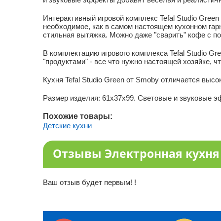
Интерактивный игровой комплекс Tefal Studio Gree
необходимое, как в самом настоящем кухонном гарн
стильная вытяжка. Можно даже "сварить" кофе с
В комплектацию игрового комплекса Tefal Studio G
"продуктами" - все что нужно настоящей хозяйке, ч
Кухня Tefal Studio Green от Smoby отличается выс
Размер изделия: 61х37х99. Световые и звуковые эф
Похожие товары:
Детские кухни
Отзывы Электронная кухня T
Ваш отзыв будет первым! !