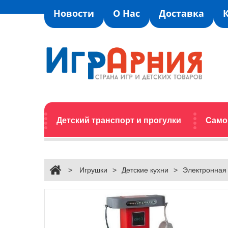
Новости
О Нас
Доставка
Детский транспорт и прогулки
Само
>
Игрушки
>
Детские кухни
>
Электронная к