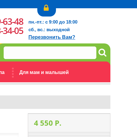
9-63-48
пн.-пт.: с 9:00 до 18:00
3-34-05
сб., вс.: выходной
Перезвонить Вам?
ла
Для мам и малышей
4 550 P.