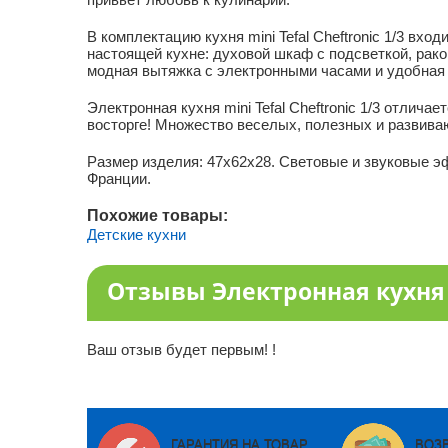
В комплектацию кухня mini Tefal Cheftronic 1/3 вх
настоящей кухне: духовой шкаф с подсветкой, рако
модная вытяжка с электронными часами и удобная
Электронная кухня mini Tefal Cheftronic 1/3 отли
восторге! Множество веселых, полезных и развива
Размер изделия: 47х62х28. Световые и звуковые эф
Франции.
Похожие товары:
Детские кухни
Отзывы Электронная кухня mi
Ваш отзыв будет первым! !
ГАРАНТИЯ НА ТОВАР
ВОЗ