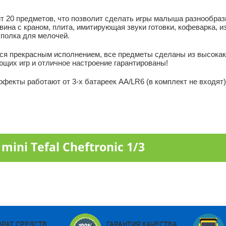
одит 20 предметов, что позволит сделать игры малыша разнообра
вина с краном, плита, имитирующая звуки готовки, кофеварка, 
 полка для мелочей.
чается прекрасным исполнением, все предметы сделаны из высока
ющих игр и отличное настроение гарантированы!
фекты работают от 3-х батареек АА/LR6 (в комплект не входят)
ni Tefal Cheftronic 1/3
ВРАТ СРЕДСТВ
ГАРАНТИЯ КАЧЕСТВА