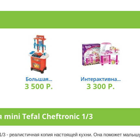
Большая...
Интерактивна...
3 500 P.
3 300 P.
mini Tefal Cheftronic 1/3
ic 1/3 - реалистичная копия настоящей кухни. Она поможет малы