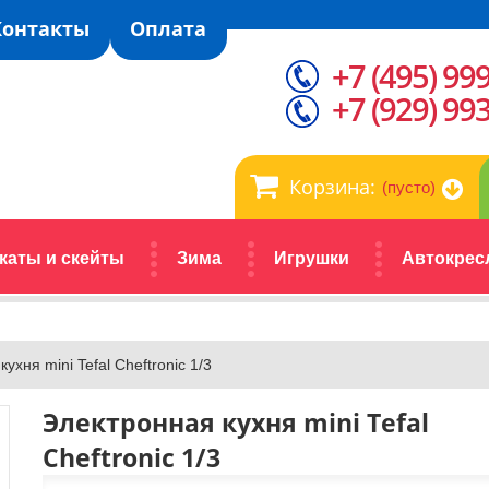
Контакты
Оплата
+7 (495) 99
+7 (929) 99
Корзина:
(пусто)
каты и скейты
Зима
Игрушки
Автокрес
ухня mini Tefal Cheftronic 1/3
Электронная кухня mini Tefal
Cheftronic 1/3