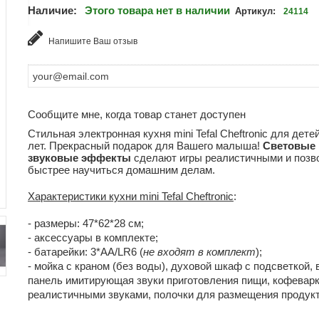
Наличие:
Этого товара нет в наличии
Артикул:
24114
Напишите Ваш отзыв
Сообщите мне, когда товар станет доступен
Стильная электронная кухня mini Tefal Cheftronic для детей
лет. Прекрасный подарок для Вашего малыша!
Световые 
звуковые эффекты
сделают игры реалистичными и позв
быстрее научиться домашним делам.
Характеристики кухни mini Tefal Cheftronic
:
- размеры: 47*62*28 см;
- аксессуары в комплекте;
- батарейки: 3*АА/LR6 (
не входят в комплект
);
- мойка с краном (без воды), духовой шкаф с подсветкой,
панель имитирующая звуки приготовления пищи, кофеварк
реалистичными звуками, полочки для размещения продукт