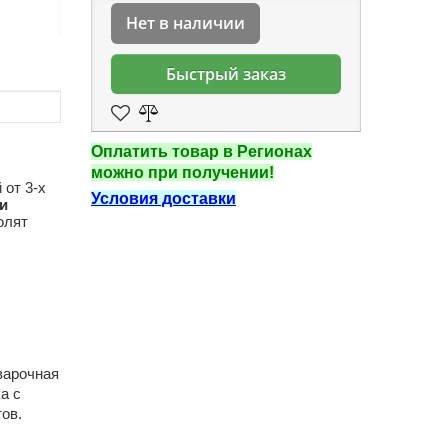
Нет в наличии
Быстрый заказ
Оплатить товар в Регионах
можно при получении!
 от 3-х
Условия доставки
и
олят
 варочная
а с
ов.