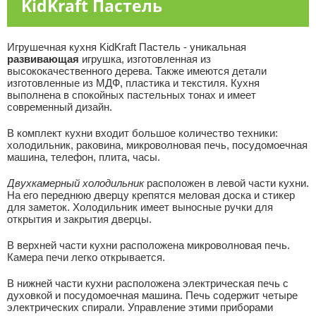
KidKraft Пастель
Игрушечная кухня KidKraft Пастель - уникальная
развивающая
игрушка, изготовленная из
высококачественного дерева. Также имеются детали
изготовленные из МДФ, пластика и текстиля. Кухня
выполнена в спокойных пастельных тонах и имеет
современный дизайн.
В комплект кухни входит большое количество техники:
холодильник, раковина, микроволновая печь, посудомоечная
машина, телефон, плита, часы.
Двухкамерный холодильник
расположен в левой части кухни.
На его переднюю дверцу крепятся меловая доска и стикер
для заметок. Холодильник имеет выносные ручки для
открытия и закрытия дверцы.
В верхней части кухни расположена микроволновая печь.
Камера печи легко открывается.
В нижней части кухни расположена электрическая печь с
духовкой и посудомоечная машина. Печь содержит четыре
электрических спирали. Управление этими приборами