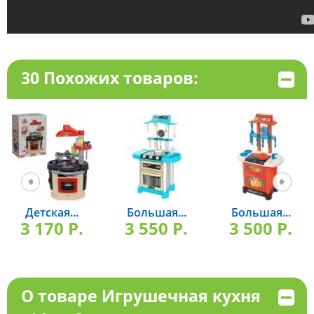
30 Похожих товаров:
Детская...
Большая...
Большая...
3 170 P.
3 550 P.
3 500 P.
О товаре Игрушечная кухня