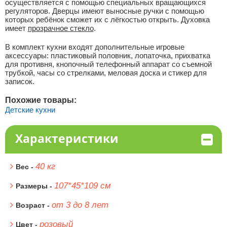
осуществляется с помощью специальных вращающихся
регуляторов. Дверцы имеют выносные ручки с помощью
которых ребёнок сможет их с лёгкостью открыть. Духовка
имеет
прозрачное стекло
.
В комплект кухни входят дополнительные игровые
аксессуары: пластиковый половник, лопаточка, прихватка
для противня, кнопочный телефонный аппарат со съемной
трубкой, часы со стрелками, меловая доска и стикер для
записок.
Похожие товары:
Детские кухни
Характеристики
40 кг
Вес -
107*45*109 см
Размеры -
от 3 до 8 лет
Возраст -
розовый
Цвет -