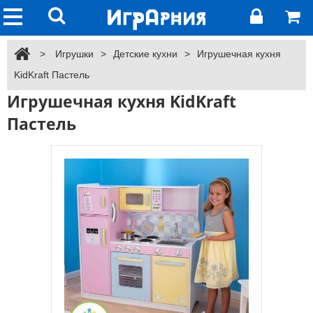
>
Игрушки
>
Детские кухни
>
Игрушечная кухня
KidKraft Пастель
Игрушечная кухня KidKraft
Пастель