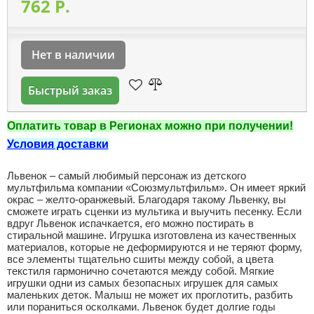
762 P.
Нет в наличии
Быстрый заказ
Оплатить товар в Регионах можно при получении!
Условия доставки
Львенок – самый любимый персонаж из детского
мультфильма компании «Союзмультфильм». Он имеет яркий
окрас – желто-оранжевый. Благодаря такому Львенку, вы
сможете играть сценки из мультика и выучить песенку. Если
вдруг Львенок испачкается, его можно постирать в
стиральной машине. Игрушка изготовлена из качественных
материалов, которые не деформируются и не теряют форму,
все элементы тщательно сшиты между собой, а цвета
текстиля гармонично сочетаются между собой. Мягкие
игрушки одни из самых безопасных игрушек для самых
маленьких деток. Малыш не может их проглотить, разбить
или пораниться осколками. Львенок будет долгие годы