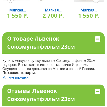
Мягкая...
Мягкая...
Мягкая...
1 550 P.
2 700 P.
1 550 P.
О товаре Львенок
Союзмультфильм 23см
Купить мягкую игрушку львенок Союзмультфильм 23см
недорого Вы можете в интернет-магазине Играрния.
Осуществляется доставка по Москве и по всей России.
Похожие товары:
Мягкие игрушки
Отзывы Львенок
Союзмультфильм 23см