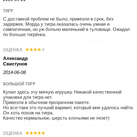
ТИГР.
С доставкой проблем не было, привезли в срок, без
задержек. Морда у тигра оказалась очень умная и
симпатичная, но уж больно маленький в туловище. Ожидал
по больше тигрёнка.
ОЦЕНКА
Александр
Свистунов
2014-06-08
БОЛЬШОЙ ТИГР
Купил здесь эту мягкую игрушку. Никакой качественной
упаковки для тигра нет.
Привезли в обычном прозрачном пакете.
Но все-таки это лучший вариант, который мне удалось найти.
Он хоть похож на тигра.
Качество нормальное, шерсть клочьями не лезет)
ОЦЕНКА