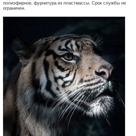
полиэфирное, фурнитура из пластмассы. Срок службы не
ограничен.