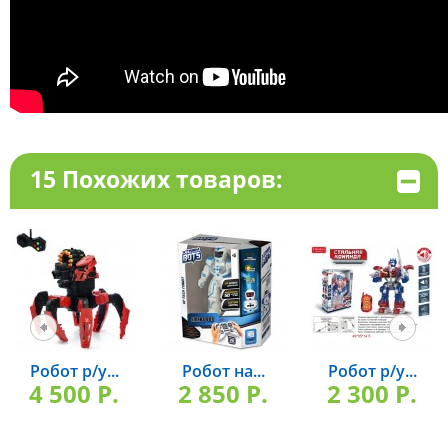
15 Похожих товаров:
Робот р/у...
Робот на...
Робот р/у...
4 500 P.
2 850 P.
2 300 P.