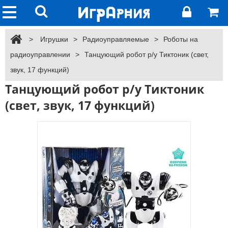
>
Игрушки
>
Радиоуправляемые
>
Роботы на
радиоуправлении
>
Танцующий робот р/у Тиктоник (свет,
звук, 17 функций)
Танцующий робот р/у Тиктоник
(свет, звук, 17 функций)