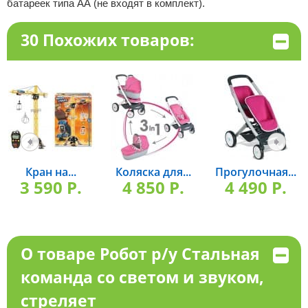
батареек типа АА (не входят в комплект).
30 Похожих товаров:
Кран на...
Коляска для...
Прогулочная...
3 590 P.
4 850 P.
4 490 P.
О товаре Робот р/у Стальная
команда со светом и звуком,
стреляет