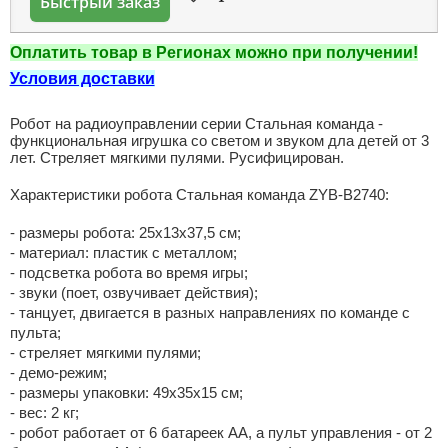
Быстрый заказ
Оплатить товар в Регионах можно при получении!
Условия доставки
Робот на радиоуправлении серии Стальная команда -
функциональная игрушка со светом и звуком дла детей от 3
лет. Стреляет мягкими пулями. Русифицирован.
Характеристики робота Стальная команда ZYB-B2740:
- размеры робота: 25х13х37,5 см;
- материал: пластик с металлом;
- подсветка робота во время игры;
- звуки (поет, озвучивает действия);
- танцует, двигается в разных направлениях по команде с
пульта;
- стреляет мягкими пулями;
- демо-режим;
- размеры упаковки: 49х35х15 см;
- вес: 2 кг;
- робот работает от 6 батареек АА, а пульт управления - от 2