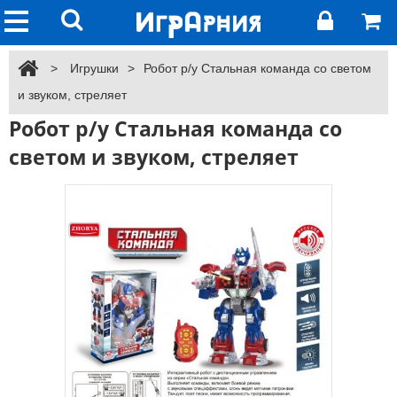
>
Игрушки
>
Робот р/у Стальная команда со светом
и звуком, стреляет
Робот р/у Стальная команда со
светом и звуком, стреляет