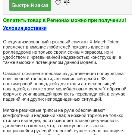
Быстрый заказ
Оплатить товар в Регионах можно при получении!
Условия доставки
Специализированный трюковый самокат X-Match Totem
привлечет внимание любителей показать класс на
роллердроме не только своим сочным окрасом, но и
удобством и чрезвычайной надежностью конструкции, а
также высоким потенциалом данной модели.
Самокат оснащен колесами из долговечного полиуретана
повышенной твердости, алюминиевой декой с 48-
сантимеровой площадкой для стоп и антискользящей
накладкой, а также хром-молибденовым рулем Y-образной
формы с усиливающей прочность перекладиной, в случае
падений или других непредвиденных ситуаций.
Мягкие резиновые грипсы на руле обеспечивают
комфортный и надежный хват, а ножной тормоз не только
стильно выглядит, но и позволяет плавно регулировать
давление на колесо, что, в совокупности с легко
вращающейся рулевой колонкой, существенно расширяет