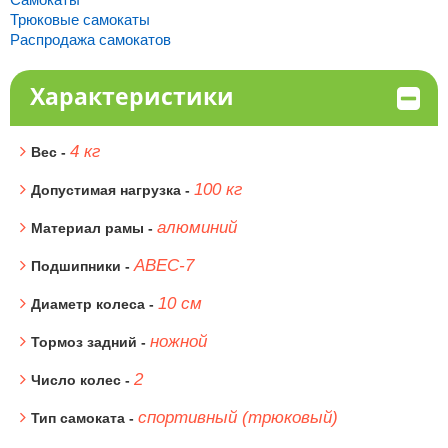
Трюковые самокаты
Распродажа самокатов
Характеристики
4 кг
Вес -
100 кг
Допустимая нагрузка -
алюминий
Материал рамы -
ABEC-7
Подшипники -
10 см
Диаметр колеса -
ножной
Тормоз задний -
2
Число колес -
спортивный (трюковый)
Тип самоката -