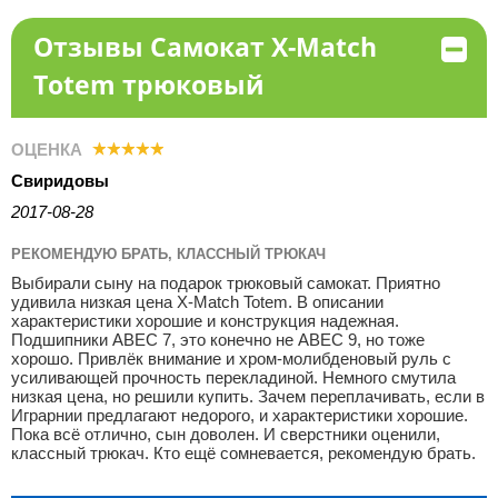
Отзывы Самокат X-Match
Totem трюковый
ОЦЕНКА
Свиридовы
2017-08-28
РЕКОМЕНДУЮ БРАТЬ, КЛАССНЫЙ ТРЮКАЧ
Выбирали сыну на подарок трюковый самокат. Приятно
удивила низкая цена X-Match Totem. В описании
характеристики хорошие и конструкция надежная.
Подшипники АВЕС 7, это конечно не АВЕС 9, но тоже
хорошо. Привлёк внимание и хром-молибденовый руль с
усиливающей прочность перекладиной. Немного смутила
низкая цена, но решили купить. Зачем переплачивать, если в
Играрнии предлагают недорого, и характеристики хорошие.
Пока всё отлично, сын доволен. И сверстники оценили,
классный трюкач. Кто ещё сомневается, рекомендую брать.