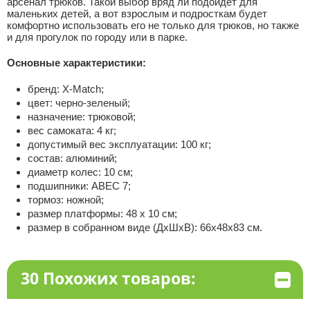
арсенал трюков. Такой выбор вряд ли подойдет для
маленьких детей, а вот взрослым и подросткам будет
комфортно использовать его не только для трюков, но также
и для прогулок по городу или в парке.
Основные характеристики:
бренд: X-Match;
цвет: черно-зеленый;
назначение: трюковой;
вес самоката: 4 кг;
допустимый вес эксплуатации: 100 кг;
состав: алюминий;
диаметр колес: 10 см;
подшипники: АВЕС 7;
тормоз: ножной;
размер платформы: 48 х 10 см;
размер в собранном виде (ДхШхВ): 66х48х83 см.
30 Похожих товаров: