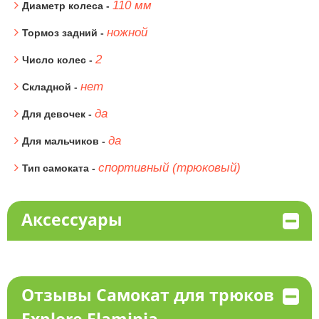
110 мм
Диаметр колеса -
ножной
Тормоз задний -
2
Число колес -
нет
Складной -
да
Для девочек -
да
Для мальчиков -
спортивный (трюковый)
Тип самоката -
Аксессуары
Отзывы Самокат для трюков