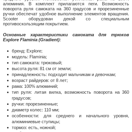
алюминия. В комплект прилагаются пеги. Возможность
поворота руля самоката на 360 градусов и прорезиненные
ручки обеспечат удобное выполнение элементов вращения.
Scooter оборудован декой со специальным
противоскользящим покрытием.
Основные характеристики самоката для трюков
Explore Flaminia (Gradient):
бренд: Explore;
модель: Flaminia;
тип самоката: трюковый;
высота руля: 81 см от земли;
принадлежность: подходит мальчикам и девочкам;
возраст райдеров: от 8 лет;
рама: 100% алюминий;
тип руля: литая вилка, возможность поворота на 360
градусов;
ручки: прорезиненные;
диаметр колес: 110 мм;
особенности: для среднего и начального уровня,
алюминиевые ступицы;
тормоз: есть, ножной;