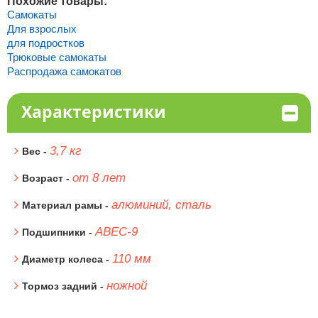
Похожие товары:
Самокаты
Для взрослых
для подростков
Трюковые самокаты
Распродажа самокатов
Характеристики
3,7 кг
Вес -
от 8 лет
Возраст -
алюминий, сталь
Материал рамы -
ABEC-9
Подшипники -
110 мм
Диаметр колеса -
ножной
Тормоз задний -