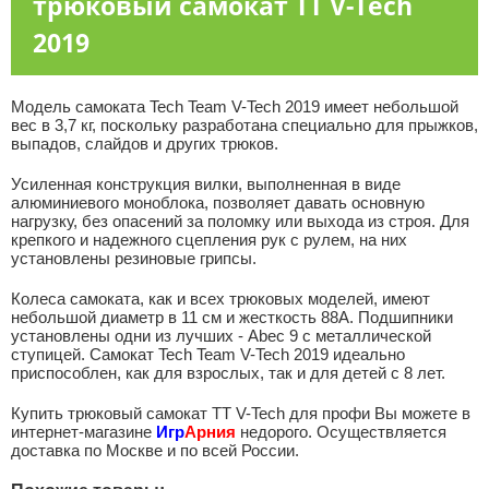
трюковый самокат TT V-Tech
2019
Модель самоката Tech Team V-Tech 2019 имеет небольшой
вес в 3,7 кг, поскольку разработана специально для прыжков,
выпадов, слайдов и других трюков.
Усиленная конструкция вилки, выполненная в виде
алюминиевого моноблока, позволяет давать основную
нагрузку, без опасений за поломку или выхода из строя. Для
крепкого и надежного сцепления рук с рулем, на них
установлены резиновые грипсы.
Колеса самоката, как и всех трюковых моделей, имеют
небольшой диаметр в 11 см и жесткость 88А. Подшипники
установлены одни из лучших - Abec 9 с металлической
ступицей. Самокат Tech Team V-Tech 2019 идеально
приспособлен, как для взрослых, так и для детей с 8 лет.
Купить трюковый самокат TT V-Tech для профи Вы можете в
интернет-магазине
Игр
Арния
недорого. Осуществляется
доставка по Москве и по всей России.