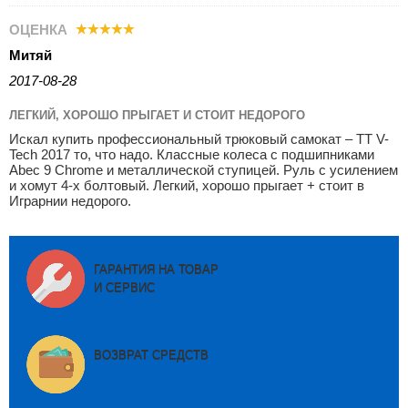
ОЦЕНКА
Митяй
2017-08-28
ЛЕГКИЙ, ХОРОШО ПРЫГАЕТ И СТОИТ НЕДОРОГО
Искал купить профессиональный трюковый самокат – TT V-
Tech 2017 то, что надо. Классные колеса с подшипниками
Abec 9 Chrome и металлической ступицей. Руль с усилением
и хомут 4-х болтовый. Легкий, хорошо прыгает + стоит в
Играрнии недорого.
ГАРАНТИЯ НА ТОВАР
И СЕРВИС
ВОЗВРАТ СРЕДСТВ