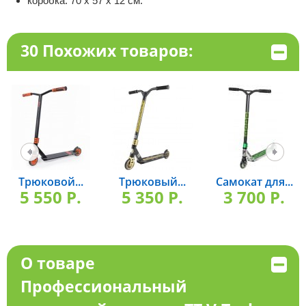
коробка: 70 х 57 х 12 см.
30 Похожих товаров:
Трюковой...
Трюковый...
Самокат для...
5 550 P.
5 350 P.
3 700 P.
О товаре
Профессиональный