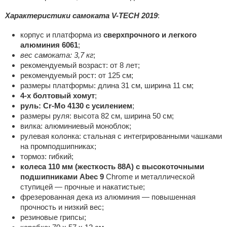
Характеристики самоката V-TECH 2019
:
корпус и платформа из
сверхпрочного и легкого
алюминия 6061
;
вес самоката: 3,7 кг
;
рекомендуемый возраст: от 8 лет;
рекомендуемый рост: от 125 см;
размеры платформы: длина 31 см, ширина 11 см;
4-х болтовый хомут
;
руль: Cr-Mo 4130 с усилением
;
размеры руля: высота 82 см, ширина 50 см;
вилка: алюминиевый моноблок;
рулевая колонка: стальная с интегрированными чашками
на промподшипниках;
тормоз: гибкий;
колеса 110 мм (жесткость 88А) с высокоточными
подшипниками Abec 9
Chrome и металлической
ступицей — прочные и накатистые;
фрезерованная дека из алюминия — повышенная
прочность и низкий вес;
резиновые грипсы;