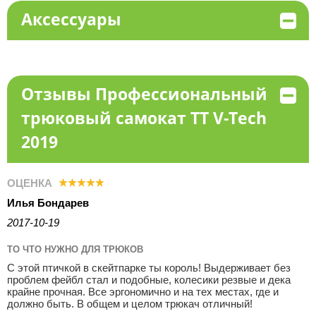
Аксессуары
Отзывы Профессиональный
трюковый самокат TT V-Tech
2019
ОЦЕНКА
Илья Бондарев
2017-10-19
ТО ЧТО НУЖНО ДЛЯ ТРЮКОВ
С этой птичкой в скейтпарке ты король! Выдерживает без
проблем фейбл стал и подобные, колесики резвые и дека
крайне прочная. Все эргономично и на тех местах, где и
должно быть. В общем и целом трюкач отличный!