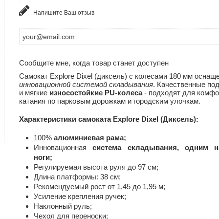
Напишите Ваш отзыв
Сообщите мне, когда товар станет доступен
Самокат Explore Dixel (диксель) с колесами 180 мм оснащ
инновационной системой складывания
. Качественные по
и мягкие
износостойкие PU-колеса
- подходят для комфо
катания по парковым дорожкам и городским улочкам.
Характеристики самоката Explore Dixel (Диксель):
100%
алюминиевая рама;
Инновационная
система складывания, одним н
ноги;
Регулируемая высота руля до 97 см;
Длина платформы: 38 см;
Рекомендуемый рост от 1,45 до 1,95 м;
Усиление крепления ручек;
Наклонный руль;
Чехол для переноски;