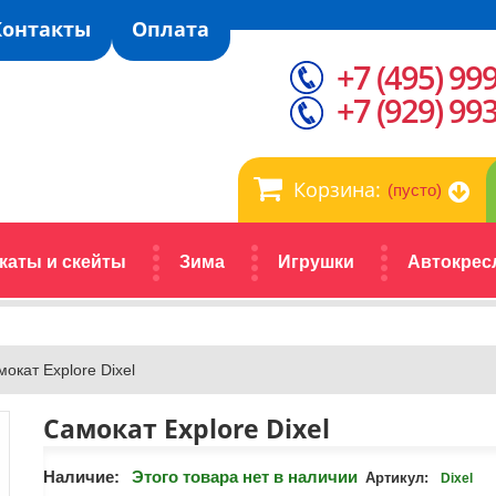
Контакты
Оплата
+7 (495) 99
+7 (929) 99
Корзина:
(пусто)
каты и скейты
Зима
Игрушки
Автокрес
окат Explore Dixel
Самокат Explore Dixel
Наличие:
Этого товара нет в наличии
Артикул:
Dixel