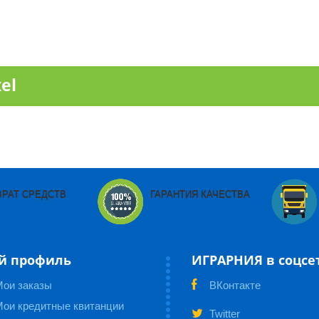
el
ВРАТ СРЕДСТВ
ГАРАНТИЯ КАЧЕСТВА
й профиль
ИГРАРНИЯ в соцсе
Мои заказы
ВКонтакте
ои кредитные квитанции
Twitter