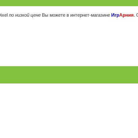
ixel
по низкой цене
Вы можете в интернет-магазине
Игр
Арния
.