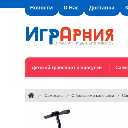
Новости
О Нас
Доставка
Детский транспорт и прогулки
Само
>
Самокаты
>
С большими колесами
>
Сам