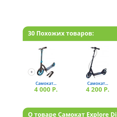
30 Похожих товаров:
Самокат...
Самокат...
4 000 P.
4 200 P.
О товаре Самокат Explore Di