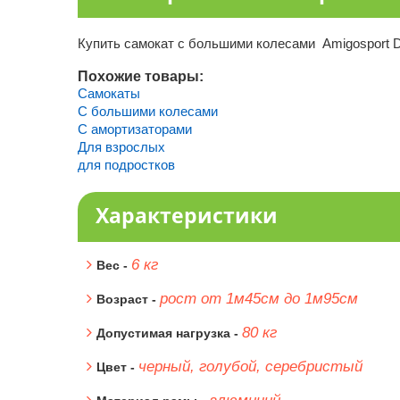
Купить самокат с большими колесами Аmigosport D
Похожие товары:
Самокаты
С большими колесами
С амортизаторами
Для взрослых
для подростков
Характеристики
6 кг
Вес -
рост от 1м45см до 1м95см
Возраст -
80 кг
Допустимая нагрузка -
черный, голубой, серебристый
Цвет -