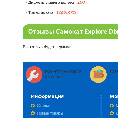
180
Диаметр заднего колеса -
городской
Тип самоката -
Отзывы Самокат Explore Dix
Ваш отзыв будет первым! !
ГАРАНТИЯ НА ТОВАР
ВОЗ
И СЕРВИС
Информация
Мо
Скидки
Новые товары
М