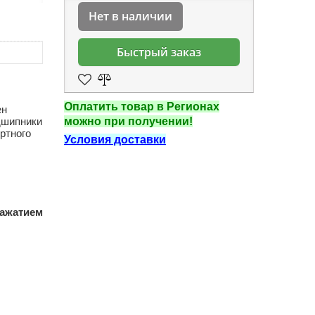
Нет в наличии
Быстрый заказ
Оплатить товар в Регионах
ен
дшипники
можно при получении!
ртного
Условия доставки
ажатием