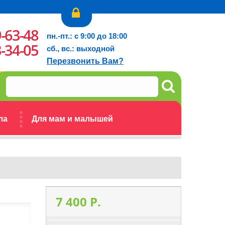
9-63-48
пн.-пт.: с 9:00 до 18:00
3-34-05
сб., вс.: выходной
Перезвонить Вам?
ла
Для мам и малышей
7 400 P.