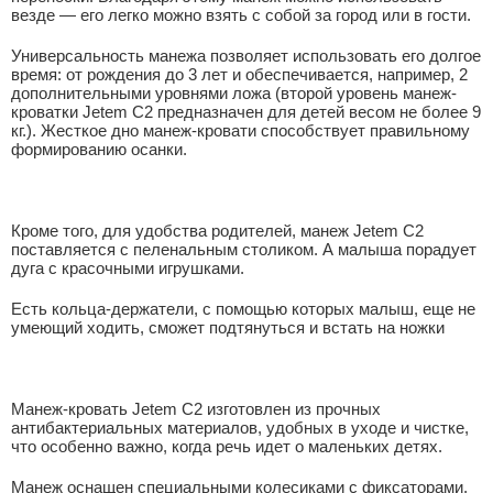
везде — его легко можно взять с собой за город или в гости.
Универсальность манежа позволяет использовать его долгое
время: от рождения до 3 лет и обеспечивается, например, 2
дополнительными уровнями ложа (второй уровень манеж-
кроватки Jetem C2 предназначен для детей весом не более 9
кг.). Жесткое дно манеж-кровати способствует правильному
формированию осанки.
Кроме того, для удобства родителей, манеж Jetem C2
поставляется с пеленальным столиком. А малыша порадует
дуга с красочными игрушками.
Есть кольца-держатели, с помощью которых малыш, еще не
умеющий ходить, сможет подтянуться и встать на ножки
Манеж-кровать Jetem С2 изготовлен из прочных
антибактериальных материалов, удобных в уходе и чистке,
что особенно важно, когда речь идет о маленьких детях.
Манеж оснащен специальными колесиками с фиксаторами,