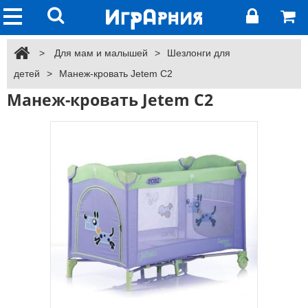
>
Для мам и малышей
>
Шезлонги для
детей
>
Манеж-кровать Jetem C2
Манеж-кровать Jetem C2