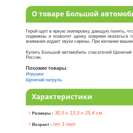
О товаре Большой автомоб
Герой одет в яркую экипировку, дающую понять, чт
подвижны и позволят щенку вовремя оказаться та
внимания издает звуки сирены. При желании машин
Купить Большой автомобиль спасателей Щенячий п
России.
Похожие товары:
Игрушки
Щенячий патруль
Характеристики
30,5 х 13,3 х 25,4 см.
Размеры -
от 3 лет
Возраст -