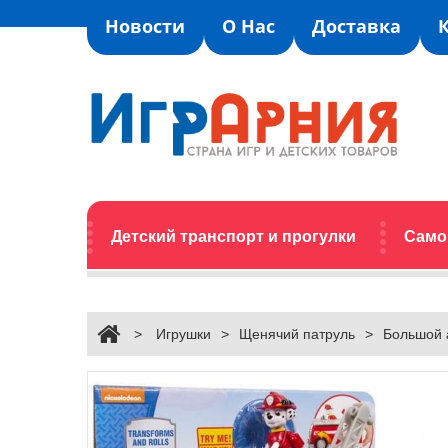
Новости
О Нас
Доставка
Детский транспорт и прогулки
Само
>
Игрушки
>
Щенячий патруль
>
Большой 