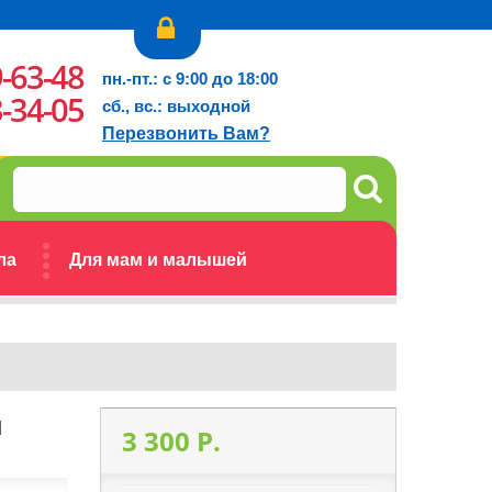
9-63-48
пн.-пт.: с 9:00 до 18:00
3-34-05
сб., вс.: выходной
Перезвонить Вам?
ла
Для мам и малышей
й
3 300 P.