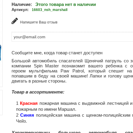
Наличие:
Этого товара нет в наличии
Артикул:
16603_nsh_marshall
Напишите Ваш отзыв
Сообщите мне, когда товар станет доступен
Большой автомобиль спасателей Щенячий патруль со з
компании Spin Master познакомит вашего ребенка с 
героем мультфильма Paw Patrol, который спешит н
попавшим в беду на своей машине! Лапки и голову щен
двигать в разные стороны.
Товар в ассортименте:
Красная
пожарная машина с выдвижной лестницей и
пожарным по имени Маршал.
Синяя
полицейская машина с щенком-полицейским 
Чейз.
Характеристики большого автомобиля спас