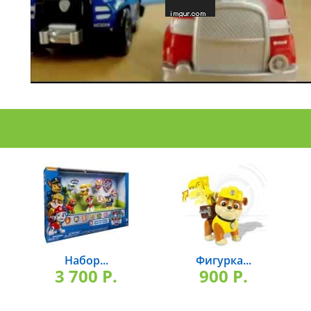
Набор...
Фигурка...
3 700 P.
900 P.