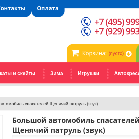
Контакты
Оплата
+7 (495) 99
+7 (929) 99
Корзина:
(пусто)
каты и скейты
Зима
Игрушки
Автокрес
автомобиль спасателей Щенячий патруль (звук)
Большой автомобиль спасателе
Щенячий патруль (звук)