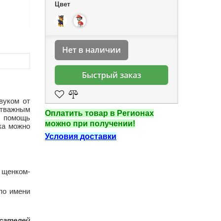
Цвет
Нет в наличии
Быстрый заказ
вуком от
отважным
Оплатить товар в Регионах
а помощь
можно при получении!
ка можно
Условия доставки
 щенком-
по имени
ателей