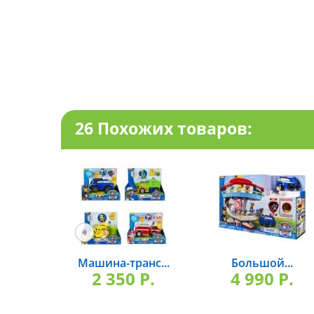
26 Похожих товаров:
Машина-транс...
Большой...
2 350 P.
4 990 P.