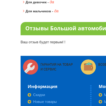
да
Для девочек -
да
Для мальчиков -
Отзывы Большой автомобил
Ваш отзыв будет первым! !
ГАРАНТИЯ НА ТОВАР
ВОЗ
И СЕРВИС
Информация
Мо
Скидки
Новые товары
М