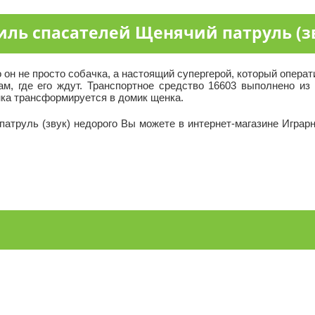
иль спасателей Щенячий патруль (з
о он не просто собачка, а настоящий супергерой, который опе
м, где его ждут. Транспортное средство 16603 выполнено из
ка трансформируется в домик щенка.
атруль (звук) недорого Вы можете в интернет-магазине Играрн