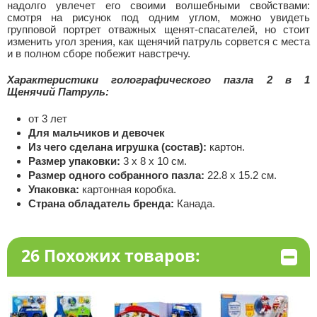
надолго увлечет его своими волшебными свойствами:
смотря на рисунок под одним углом, можно увидеть
групповой портрет отважных щенят-спасателей, но стоит
изменить угол зрения, как щенячий патруль сорвется с места
и в полном сборе побежит навстречу.
Характеристики голографического пазла 2 в 1
Щенячий Патруль:
от 3 лет
Для мальчиков и девочек
Из чего сделана игрушка (состав):
картон.
Размер упаковки:
3 х 8 х 10 см.
Размер одного собранного пазла:
22.8 х 15.2 см.
Упаковка:
картонная коробка.
Страна обладатель бренда:
Канада.
26 Похожих товаров: