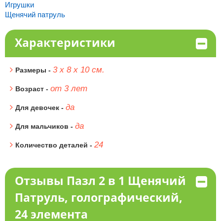
Игрушки
Щенячий патруль
Характеристики
3 х 8 х 10 см.
Размеры -
от 3 лет
Возраст -
да
Для девочек -
да
Для мальчиков -
24
Количество деталей -
Отзывы Пазл 2 в 1 Щенячий
Патруль, голографический,
24 элемента