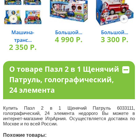
Машина-
Большой...
Большой...
4 990 P.
3 300 P.
транс...
2 350 P.
О товаре Пазл 2 в 1 Щенячий
Патруль, голографический,
24 элемента
Купить Пазл 2 в 1 Щенячий Патруль 6033111,
голографический, 24 элемента недорого Вы можете в
интернет-магазине ИгрАрния. Осуществляется доставка по
Москве и по всей России.
Похожие товары: