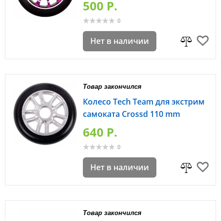
500 P.
0
Нет в наличии
Товар закончился
Колесо Tech Team для экстрим
самоката Crossd 110 mm
640 P.
0
Нет в наличии
Товар закончился