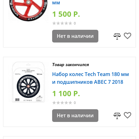
мм
1 500 P.
0
Нет в наличии
Товар закончился
Набор колес Tech Team 180 мм
и подшипников ABEC 7 2018
1 100 P.
0
Нет в наличии