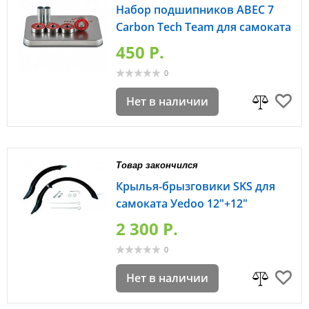
Набор подшипников ABEC 7
Carbon Tech Team для самоката
450 P.
0
Нет в наличии
Товар закончился
Крылья-брызговики SKS для
самоката Уedoo 12"+12"
2 300 P.
0
Нет в наличии