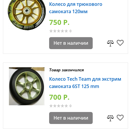
Колесо для трюкового
самоката 120мм
750 P.
0
Нет в наличии
Товар закончился
Колесо Tech Team для экстрим
самоката 6ST 125 mm
700 P.
0
Нет в наличии