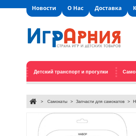
Новости
О Нас
Доставка
Детский транспорт и прогулки
Само
>
Самокаты
>
Запчасти для самокатов
>
Н