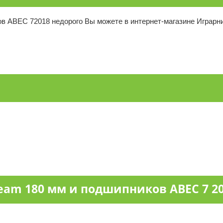
в ABEC 72018 недорого Вы можете в интернет-магазине Играрния
eam 180 мм и подшипников ABEC 7 2