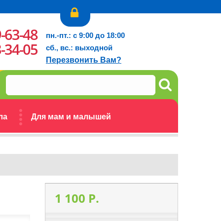
9-63-48
пн.-пт.: с 9:00 до 18:00
3-34-05
сб., вс.: выходной
Перезвонить Вам?
ла
Для мам и малышей
1 100 P.