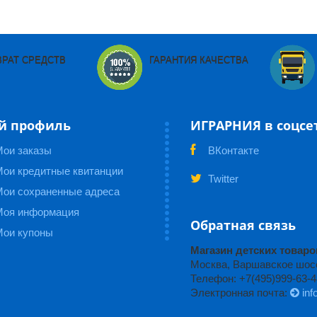
ВРАТ СРЕДСТВ
ГАРАНТИЯ КАЧЕСТВА
й профиль
ИГРАРНИЯ в соцсе
Мои заказы
ВКонтакте
ои кредитные квитанции
Twitter
Мои сохраненные адреса
Моя информация
Обратная связь
Мои купоны
Магазин детских това
Москва, Варшавское шоссе
Телефон: +7(495)999-63-4
Электронная почта:
inf