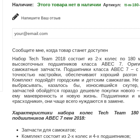
Наличие:
Этого товара нет в наличии
Артикул:
tt-w-180
Напишите Ваш отзыв
Сообщите мне, когда товар станет доступен
Набор Tech Team 2018 состоит из 2-х колес по 180 
высокоточных подшипников класса ABEC 7. Ориги
самокатные запчасти. Подшипники класса ABEC 7 – с
точностью настройки, обеспечивают хороший разгон 
Комплект подойдёт городским и детским самокатам. Не
выбрасывать, казалось бы, износившийся скутер,
запчастей обойдётся гораздо дешевле покупки нового –
ему маневренность и новую жизнь. Подшипники и 
«расходники», они чаще всего нуждаются в замене.
Характеристики набора колес Tech Team 18
подшипников ABEC 7 new 2018:
Запчасти для самокатов;
Комплект состоит из 2-х колес и 4-х подшипников;