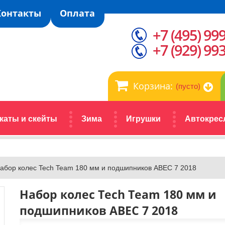
Контакты
Оплата
+7 (495) 99
+7 (929) 99
Корзина:
(пусто)
каты и скейты
Зима
Игрушки
Автокрес
абор колес Tech Team 180 мм и подшипников ABEC 7 2018
Набор колес Tech Team 180 мм и
подшипников ABEC 7 2018