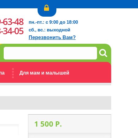
9-63-48
пн.-пт.: с 9:00 до 18:00
3-34-05
сб., вс.: выходной
Перезвонить Вам?
ла
Для мам и малышей
1 500 P.