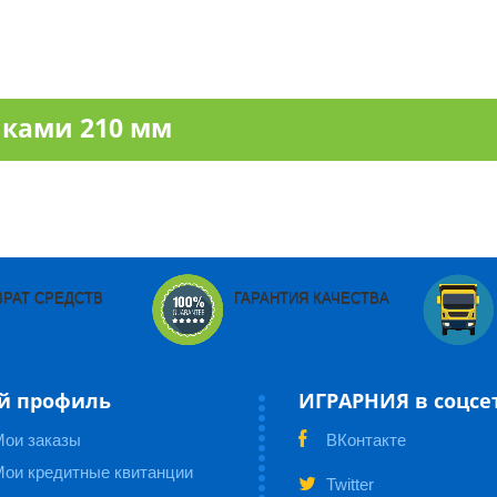
ками 210 мм
ВРАТ СРЕДСТВ
ГАРАНТИЯ КАЧЕСТВА
й профиль
ИГРАРНИЯ в соцсе
Мои заказы
ВКонтакте
ои кредитные квитанции
Twitter