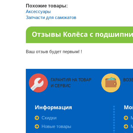
Похожие товары:
Аксессуары
Запчасти для самокатов
Отзывы Колёса с подшипни
Ваш отзыв будет первым! !
ГАРАНТИЯ НА ТОВАР
ВОЗ
И СЕРВИС
Информация
Мо
Скидки
Новые товары
М