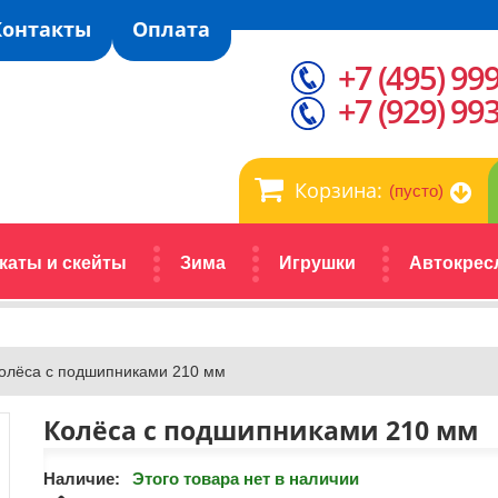
Контакты
Оплата
+7 (495) 99
+7 (929) 99
Корзина:
(пусто)
каты и скейты
Зима
Игрушки
Автокрес
олёса с подшипниками 210 мм
Колёса с подшипниками 210 мм
Наличие:
Этого товара нет в наличии