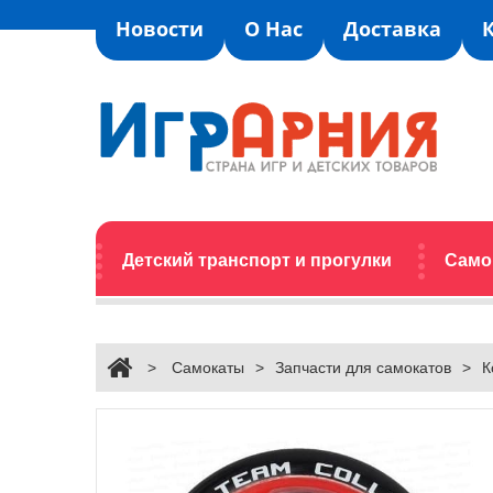
Новости
О Нас
Доставка
Детский транспорт и прогулки
Само
>
Самокаты
>
Запчасти для самокатов
>
К