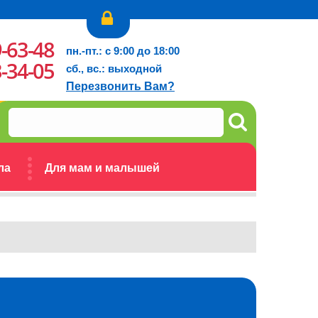
9-63-48
пн.-пт.: с 9:00 до 18:00
3-34-05
сб., вс.: выходной
Перезвонить Вам?
ла
Для мам и малышей