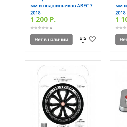
мм и подшипников ABEC 7
мм и
2018
2018
1 200 P.
1 1
0
Нет в наличии
Не