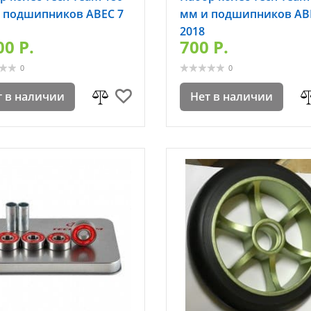
 подшипников ABEC 7
мм и подшипников AB
2018
00 P.
700 P.
0
0
т в наличии
Нет в наличии