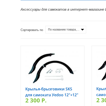
Аксессуары для самокатов в интернет-магазине Иг
По названию товара, от А до Я
Сортировать по
Крыл
Крылья-брызговики SKS
само
для самоката Уedoo 12"+12"
2 3
2 300 P.