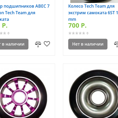
р подшипников ABEC 7
Колесо Tech Team для
on Tech Team для
экстрим самоката 6ST 
ката
mm
 P.
700 P.
0
0
т в наличии
Нет в наличии