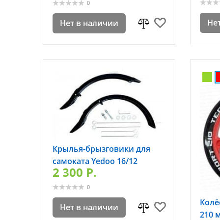
0
Не
Нет в наличии
Крылья-брызговики для
самоката Yedoo 16/12
2 300 P.
0
Колё
Нет в наличии
210 