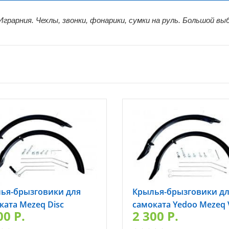
рарния. Чехлы, звонки, фонарики, сумки на руль. Большой вы
ья-брызговики для
Крылья-брызговики д
ката Mezeq Disc
самоката Yedoo Mezeq 
00 P.
2 300 P.