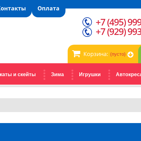
Контакты
Оплата
+7 (495) 99
+7 (929) 99
Корзина:
(пусто)
каты и скейты
Зима
Игрушки
Автокрес