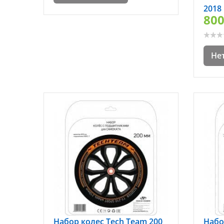
2018
800
Не
Набор колес Tech Team 200
Набо