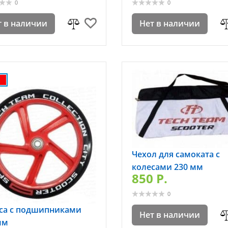
0
0
т в наличии
Нет в наличии
Чехол для самоката с
колесами 230 мм
850 P.
0
са с подшипниками
Нет в наличии
мм