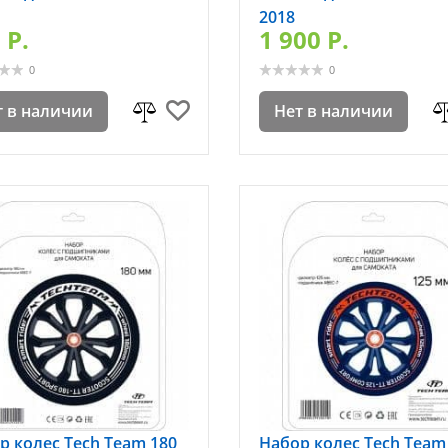
2018
 P.
1 900 P.
0
0
т в наличии
Нет в наличии
р колес Tech Team 180
Набор колес Tech Team