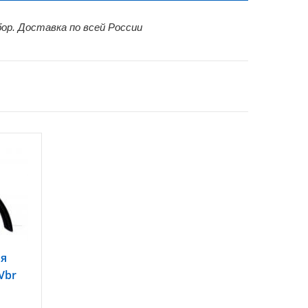
бор. Доставка по всей России
ля
Vbr