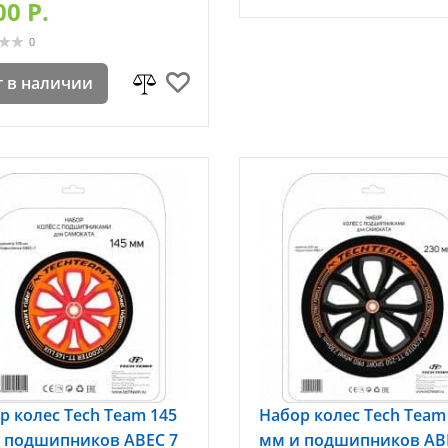
00 P.
0
т в наличии
р колес Tech Team 145
Набор колес Tech Team
 подшипников ABEC 7
мм и подшипников AB