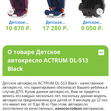
Детское...
Детское...
Детское...
10 870 P.
17 280 P.
9 050 P.
О товаре Детское
автокресло ACTRUM DL-513
Black
Детское автокресло ACTRUM DL-513 Black - качественное
автокресло, что гарантировано обезопасит Вашего ребёнка в
случае ДТП. Купив данное автокресло, Вам не придётся
менять его каждых несколько лет, поскольку данная модель
автокресла предназначена для детей от 9 месяцев до 12 лет,
что имеют вес от 9 до 36 кг. При этом, автокресло
изготовлено из качественных,
износостойких
материалов,