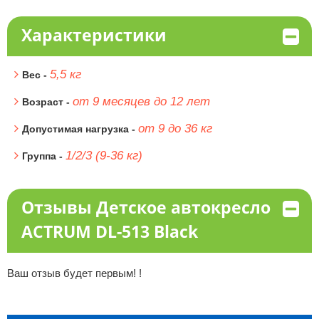
Характеристики
5,5 кг
Вес -
от 9 месяцев до 12 лет
Возраст -
от 9 до 36 кг
Допустимая нагрузка -
1/2/3 (9-36 кг)
Группа -
Отзывы Детское автокресло
ACTRUM DL-513 Black
Ваш отзыв будет первым! !