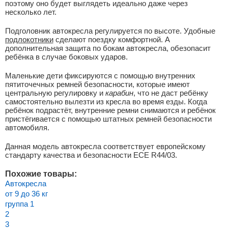
поэтому оно будет выглядеть идеально даже через
несколько лет.
Подголовник автокресла регулируется по высоте. Удобные
подлокотники
сделают поездку комфортной. А
дополнительная защита по бокам автокресла, обезопасит
ребёнка в случае боковых ударов.
Маленькие дети фиксируются с помощью внутренних
пятиточечных ремней безопасности, которые имеют
центральную регулировку и
карабин
, что не даст ребёнку
самостоятельно вылезти из кресла во время езды. Когда
ребёнок подрастёт, внутренние ремни снимаются и ребёнок
пристёгивается с помощью штатных ремней безопасности
автомобиля.
Данная модель автокресла соответствует европейскому
стандарту качества и безопасности ЕСЕ R44/03.
Похожие товары:
Автокресла
от 9 до 36 кг
группа 1
2
3