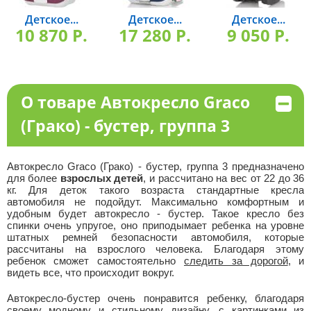
Детское...
Детское...
Детское...
10 870 P.
17 280 P.
9 050 P.
О товаре Автокресло Graco
(Грако) - бустер, группа 3
Автокресло Graco (Грако) - бустер, группа 3 предназначено
для более
взрослых детей
, и рассчитано на вес от 22 до 36
кг. Для деток такого возраста стандартные кресла
автомобиля не подойдут. Максимально комфортным и
удобным будет автокресло - бустер. Такое кресло без
спинки очень упругое, оно приподымает ребенка на уровне
штатных ремней безопасности автомобиля, которые
рассчитаны на взрослого человека. Благодаря этому
ребенок сможет самостоятельно
следить за дорогой
, и
видеть все, что происходит вокруг.
Автокресло-бустер очень понравится ребенку, благодаря
своему модному и стильному дизайну, с картинками из