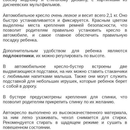
диснеевских мультфильмов.
Автомобильное кресло
очень легкое
и весит всего 2,1 кг. Оно
быстро устанавливается и фиксируется. Красным цветом
выделены места крепления ремней безопасности, что
позволит родителям правильно установить кресло в
автомобиле, и самое главное обеспечить правильную
посадку ребенка.
Дополнительным удобством для ребенка являются
подлокотники
, их можно регулировать по высоте.
В автомобильное кресло-бустер встроены две
выдвигающиеся подставки, на них можно ставить стаканчики
с любимыми напитками малыша. Также они могут служить
подставкой для небольших игрушек, которые ребенок берет
с собой в дорогу.
В бустере предусмотрены крепления для спинки, что
позволит родителям прикрепить спинку по их желанию.
Автокресло выполнено из высококачественного материала,
за ним легко ухаживать, чехол снимается для стирки.
Рекомендуется стирать в щадящем режиме и сушить в
повешенном состоянии.