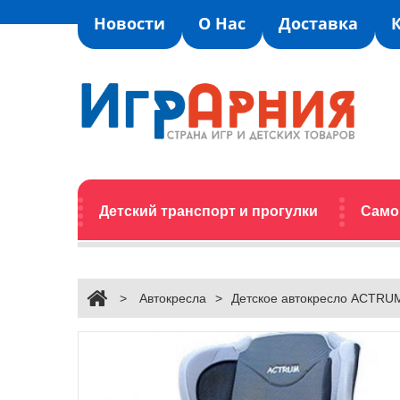
Новости
О Нас
Доставка
Детский транспорт и прогулки
Само
>
Автокресла
>
Детское автокресло ACTRU