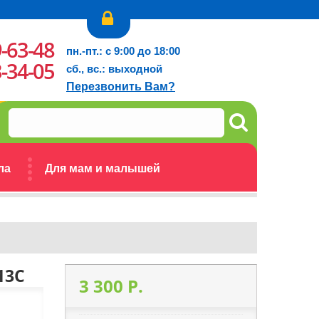
9-63-48
пн.-пт.: с 9:00 до 18:00
3-34-05
сб., вс.: выходной
Перезвонить Вам?
ла
Для мам и малышей
13C
3 300 P.