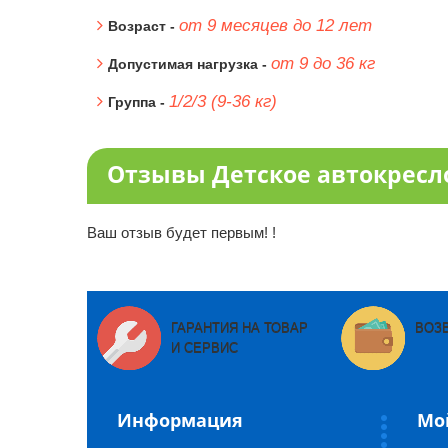
от 9 месяцев до 12 лет
Возраст -
от 9 до 36 кг
Допустимая нагрузка -
1/2/3 (9-36 кг)
Группа -
Отзывы Детское автокресл
Ваш отзыв будет первым! !
ГАРАНТИЯ НА ТОВАР
ВОЗ
И СЕРВИС
Информация
Мо