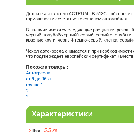
Детское автокресло ACTRUM LB-513C - обеспечит 
гармонически сочетаться с салоном автомобиля.
В наличии имеются следующие расцветки: розовый 
черный, голубой/черный/т.серый, серый с голубым 
красные круги, черный-темно-серый, клетка, серый
Чехол автокресла снимается и при необходимости
что подтверждает европейский сертификат качеств
Похожие товары:
Автокресла
от 9 до 36 кг
группа 1
2
3
Характеристики
5,5 кг
Вес -