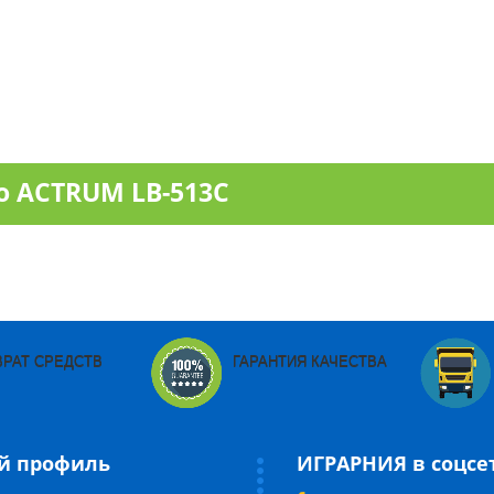
о ACTRUM LB-513C
ВРАТ СРЕДСТВ
ГАРАНТИЯ КАЧЕСТВА
й профиль
ИГРАРНИЯ в соцсе