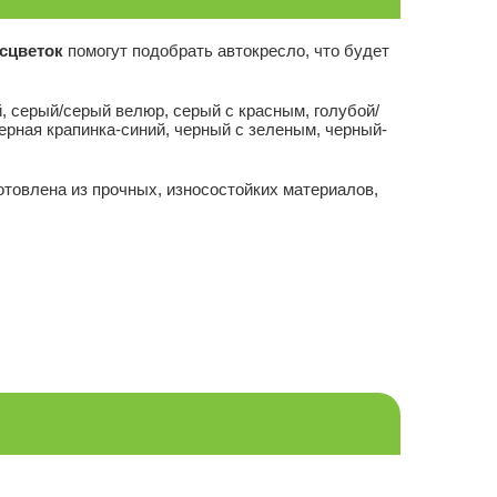
сцветок
помогут подобрать автокресло, что будет
, серый/серый велюр, серый с красным, голубой/
черная крапинка-синий, черный с зеленым, черный-
товлена из прочных, износостойких материалов,