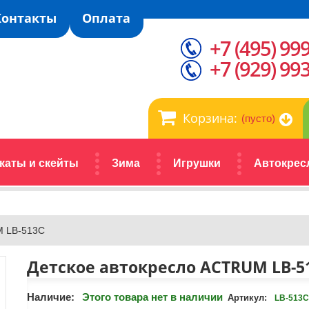
Контакты
Оплата
+7 (495) 99
+7 (929) 99
Корзина:
(пусто)
каты и скейты
Зима
Игрушки
Автокрес
M LB-513C
Детское автокресло ACTRUM LB-5
Наличие:
Этого товара нет в наличии
Артикул:
LB-513C