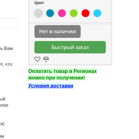
Цвет
Нет в наличии
Быстрый заказ
ть Вам
т, что
Оплатить товар в Регионах
можно при получении!
Условия доставки
ный
олее
ой
ям