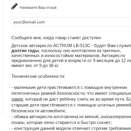
Напишите Ваш отзыв
Сообщите мне, когда товар станет доступен
Детское автокресло ACTRUM LB-513C - будет Вам служи
долгие годы
, поскольку оно изготовлено из прочных,
качественных и износостойких материалов. Автокресло
предназначено для детей в возрасте от 9 месяцев до 12 ле
имеют вес от 9 до 36 кг.
Технические особенности:
- маленькие дети пристёгиваются с помощью внутренних
пятиточечных ремней безопасности, что имеют специаль
замок
, который не даст ребёнку снять их во время пути. Б
старшие дети пристёгиваются с помощью штатных ремней
безопасности автомобиля;
- обивка автокресла изготовлена из мягкой,
гипоаллергенн
ткани
, которая легко стирается и быстро сохнет;
- конструкция данной модели отвечает строгим требовани